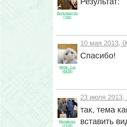
Результат:
Вольтмастер
(796)
10 мая 2013, 0
Спасибо!
White_Cat
(6838)
23 июля 2013, 
так, тема ка
вставить ви
Мегавольт
(2109)