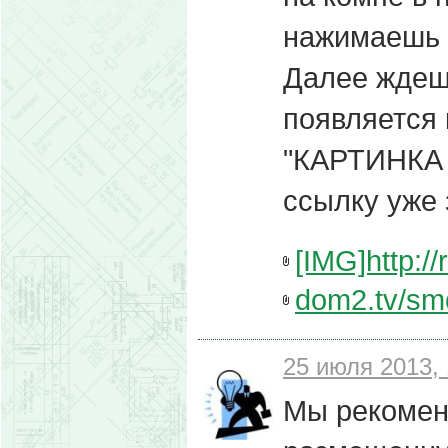
нажимаешь 
Далее ждешь
появляется
"КАРТИНКА 
ссылку уже
[IMG]http://
dom2.tv/smot
25 июля 2013, 
Мы рекоменд