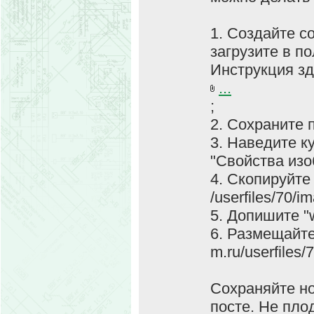
1. Создайте с
загрузите в п
Инструкция зд
...
;
2. Сохраните 
3. Наведите к
"Свойства изо
4. Скопируйте
/userfiles/70/
5. Допишите "
6. Размещайте
m.ru/userfiles
Сохраняйте н
посте. Не пло