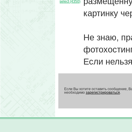
размещенну
select (4350)
картинку че
Не знаю, пр
фотохостинг
Если нельзя
Если Вы хотите оставить сообщение, В
необходимо
зарегистрироваться
.