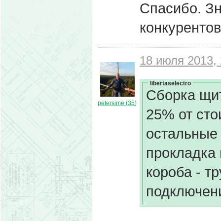
Спасибо. Зн
конкурентов
18 июля 2013, 
libertaselectro
Сборка щит
petersime (35)
25% от сто
остальные 
прокладка 
короба - т
подключение