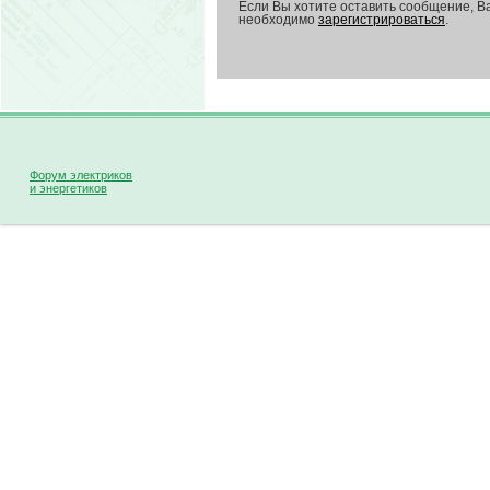
Если Вы хотите оставить сообщение, В
необходимо
зарегистрироваться
.
Форум электриков
и энергетиков