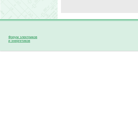
Форум электриков
и энергетиков