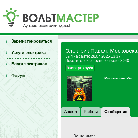
Зарегистрироваться
Электрик Павел, Московска
Услуги электрика
Был на сайте: 28.07.2025 13:37
Посетителей сегодня: 0, всего: 8048
Блоги электриков
Эксперт клуба
Форум
Московская обл.
Анкета
Работы
Сообщение
Ваше имя: