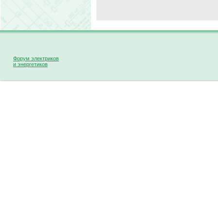
Форум электриков
и энергетиков