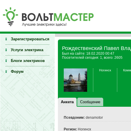
Зарегистрироваться
Рождественский Павел Вл
Услуги электрика
Был на сайте: 18.02.2020 00:47
Посетителей сегодня: 1, всего: 2605
Блоги электриков
Ногинск
Комм
Форум
Анкета
Сообщение
Псевдоним:
denamotor
Регион:
Ногинск