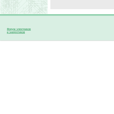
Форум электриков
и энергетиков