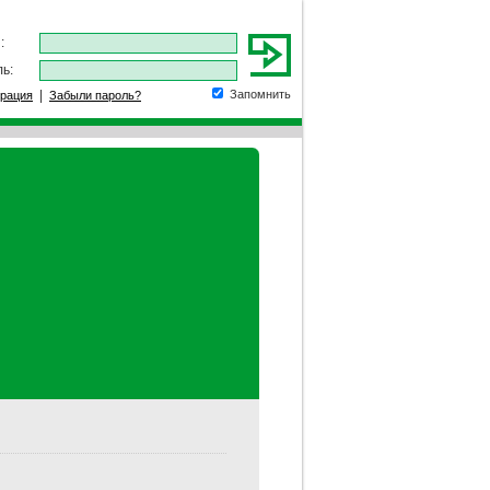
:
ь:
|
Запомнить
трация
Забыли пароль?