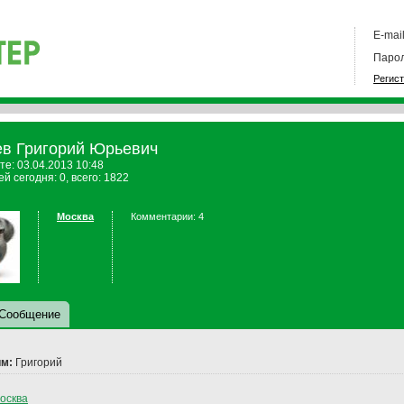
E-mail
Парол
Регис
в Григорий Юрьевич
те: 03.04.2013 10:48
й сегодня: 0, всего: 1822
Москва
Комментарии: 4
Сообщение
м:
Григорий
осква