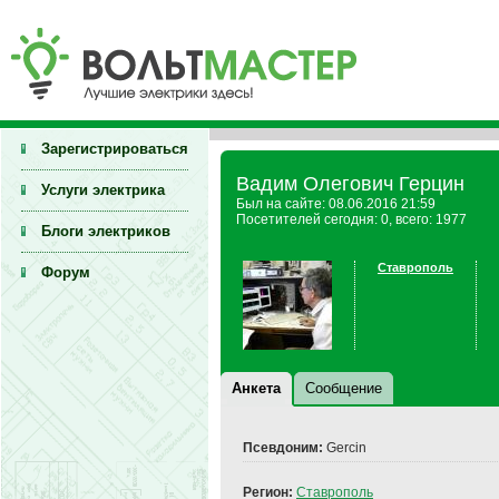
Зарегистрироваться
Вадим Олегович Герцин
Услуги электрика
Был на сайте: 08.06.2016 21:59
Посетителей сегодня: 0, всего: 1977
Блоги электриков
Ставрополь
Форум
Анкета
Сообщение
Псевдоним:
Gercin
Регион:
Ставрополь