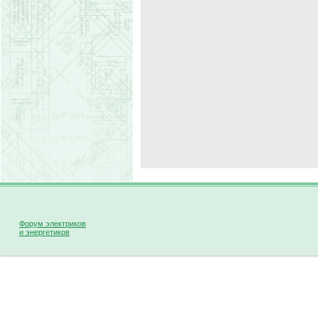
Форум электриков
и энергетиков