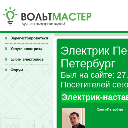
Зарегистрироваться
Электрик Пе
Услуги электрика
Блоги электриков
Петербург
Форум
Был на сайте: 27
Посетителей сего
Электрик-наста
Санкт-Петербург