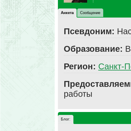
Анкета
Сообщение
Псевдоним:
Нас
Образование:
В
Регион:
Санкт-П
Предоставляем
работы
Блог: