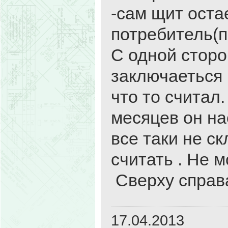
-сам щит оста
потребитель(
С одной сторо
заключаеться 
что то считал.
месяцев он на
все таки не с
считать . Не м
Сверху справ
17.04.2013