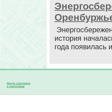
Энергосбер
Оренбуржь
Энергосбережен
история началась
года появилась 
Форум электриков
и энергетиков