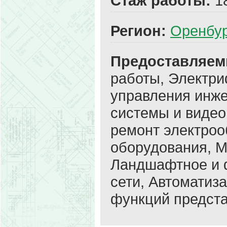
Стаж работы:
1
Регион:
Оренбу
Предоставляем
работы, Электри
управления инж
системы и виде
ремонт электро
оборудования, М
Ландшафтное и 
сети, Автоматиз
функций предста