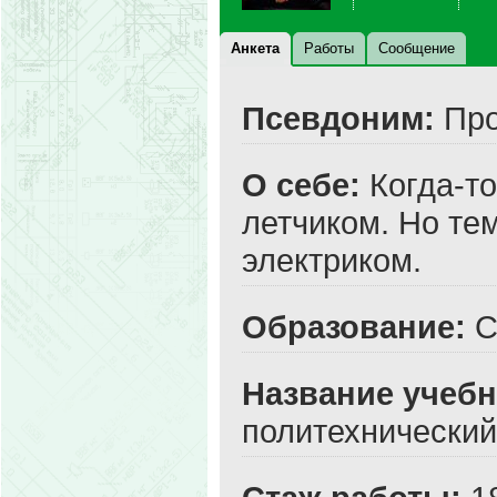
Анкета
Работы
Сообщение
Псевдоним:
Про
О себе:
Когда-то
летчиком. Но те
электриком.
Образование:
С
Название учебн
политехнический