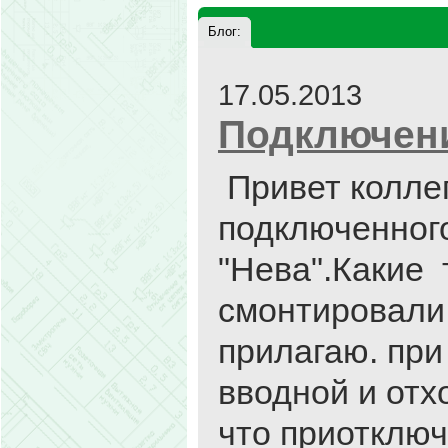
Блог:
17.05.2013
Подключени
Привет коллег
подключенного
"Нева".Какие
смонтировали 
прилагаю. при
вводной и отх
что приотключ