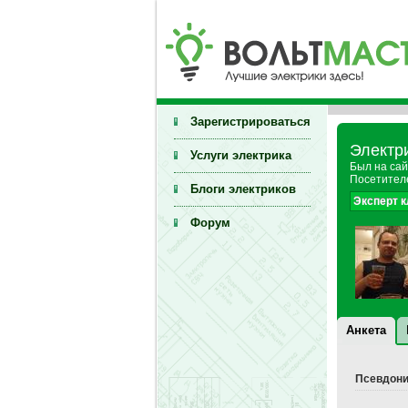
Зарегистрироваться
Электр
Услуги электрика
Был на сай
Посетителе
Блоги электриков
Эксперт 
Форум
Анкета
Псевдони