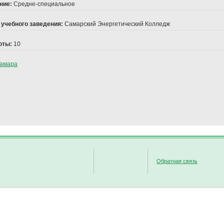
ние:
Средне-специальное
 учебного заведения:
Самарский Энергетический Колледж
оты:
10
амара
Обратная связь