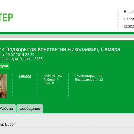
E-mail
Парол
Регис
ик Подкорытов Константин Николаевич, Самара
те: 29.07.2014 22:29
й сегодня: 0, всего: 3765
клуба
Самара
Рейтинг: 357
Комментарии: 177
Работы: 4
Благодарности: 12
Блог: 0
Работы
Сообщение
м:
Bugor