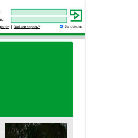
:
ь:
|
Запомнить
трация
Забыли пароль?