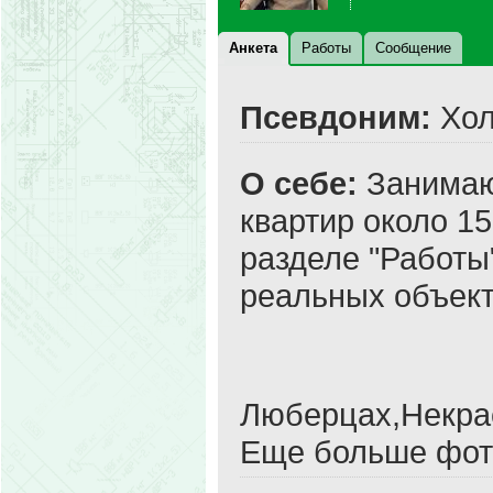
Анкета
Работы
Сообщение
Псевдоним:
Хол
О себе:
Занимаю
квартир около 15
разделе "Работы
реальных объект
Люберцах,Некра
Еще больше фото