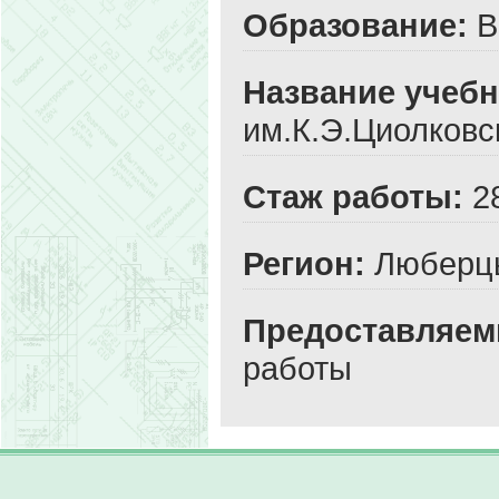
Образование:
В
Название учебн
им.К.Э.Циолковс
Стаж работы:
2
Регион:
Люберцы
Предоставляем
работы