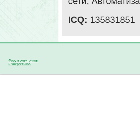
сети, Автоматиз
ICQ:
135831851
Форум электриков
и энергетиков