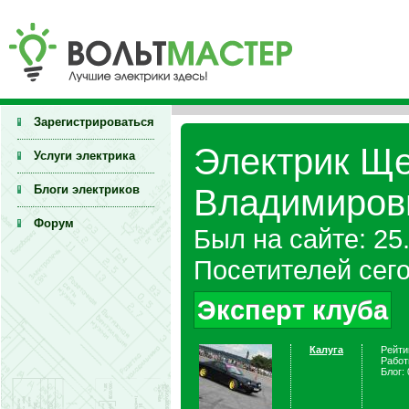
Зарегистрироваться
Электрик Ще
Услуги электрика
Блоги электриков
Владимирови
Форум
Был на сайте: 25
Посетителей сего
Эксперт клуба
Калуга
Рейти
Работ
Блог: 