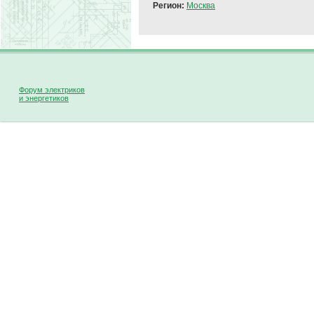
Регион:
Москва
Форум электриков
и энергетиков