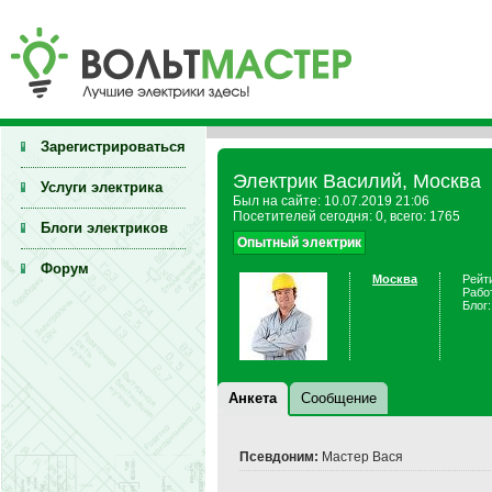
Зарегистрироваться
Электрик Василий, Москва
Услуги электрика
Был на сайте: 10.07.2019 21:06
Посетителей сегодня: 0, всего: 1765
Блоги электриков
Опытный электрик
Форум
Москва
Рейти
Рабо
Блог:
Анкета
Сообщение
Псевдоним:
Мастер Вася