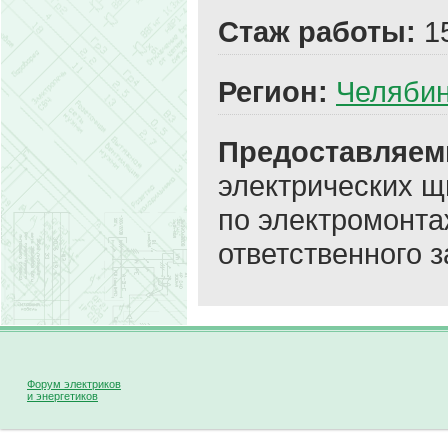
Стаж работы:
1
Регион:
Челябин
Предоставляем
электрических щ
по электромонта
ответственного з
Форум электриков
и энергетиков