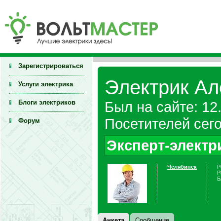
Зарегистрироваться
Электрик Ал
Услуги электрика
Блоги электриков
Был на сайте: 12
Посетителей сего
Форум
Эксперт-электр
Челябинск
Р
Р
Б
Анкета
Сообщение