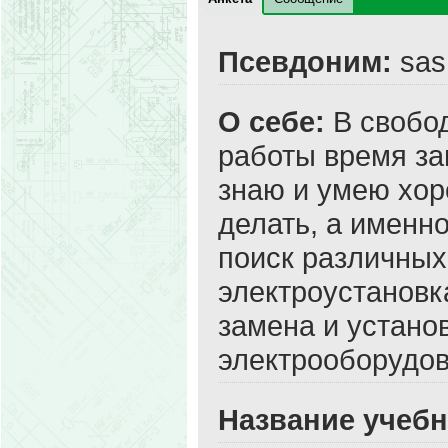
Псевдоним:
sas
О себе:
В свобод
работы время за
знаю и умею хор
делать, а именн
поиск различных
электроустановка
замена и устано
электрооборудов
Название учебн