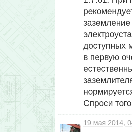
рекомендуе
заземление 
электроуста
доступных м
в первую оч
естественн
заземлителя
нормируетс
Спроси того
19 мая 2014, 0