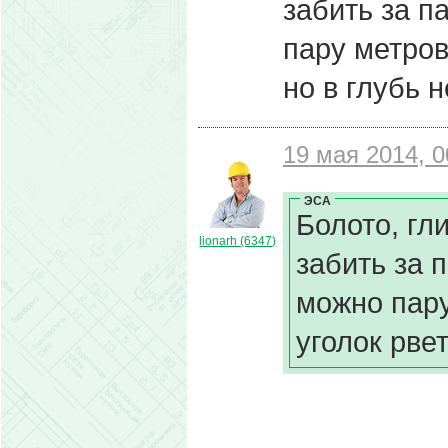
забить за п
пару метров
но в глубь н
19 мая 2014, 0
ЭСА
Болото, гл
lionarh (6347)
забить за 
можно пару
уголок рвет