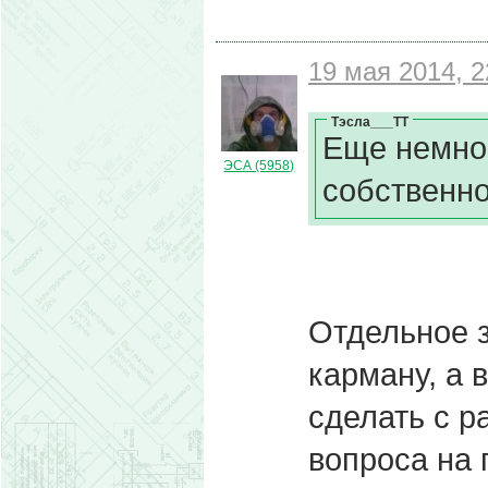
19 мая 2014, 2
Тэсла___ТТ
Еще немног
ЭСА (5958)
собственно
Отдельное з
карману, а 
сделать с р
вопроса на