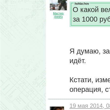
hohlachov
О какой ве
Мастер
за 1000 руб
(9495)
Я думаю, за
идёт.
Кстати, изм
операция, ст
19 мая 2014, 0