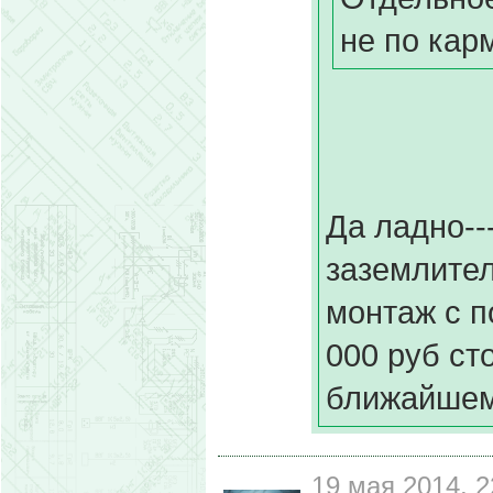
не по карм
Да ладно--
заземлител
монтаж с 
000 руб ст
ближайшем 
19 мая 2014, 2