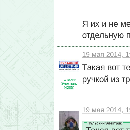
Я их и не м
отдельную 
19 мая 2014, 1
Такая вот т
ручкой из т
Тульский
Электрик
(4205)
19 мая 2014, 1
Тульский Электрик