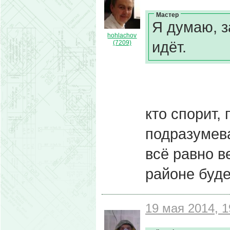
Мастер
Я думаю, з
hohlachov
идёт.
(7209)
кто спорит,
подразумева
всё равно в
районе буде
19 мая 2014, 1