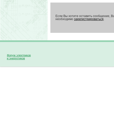
Если Вы хотите оставить сообщение, В
необходимо
зарегистрироваться
.
Форум электриков
и энергетиков