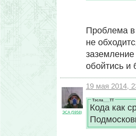
Проблема в 
не обходитс
заземление 
обойтись и 
19 мая 2014, 2
Тэсла___ТТ
Кода как с
ЭСА (5958)
Подмосковь