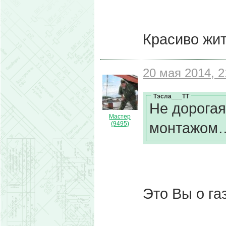
Красиво жит
20 мая 2014, 2
Тэсла___ТТ
Не дорогая
Мастер
монтажом…
(9495)
Это Вы о га