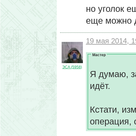
но уголок е
еще можно д
19 мая 2014, 1
Мастер
ЭСА (5958)
Я думаю, з
идёт.
Кстати, из
операция, с