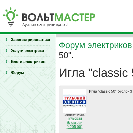
Зарегистрироваться
Форум электриков 
Услуги электрика
50".
Блоги электриков
Игла "classic 
Форум
Игла "classic 50". Уголок
Эксперт клуба
Тульский
Электрик
(4205.00)