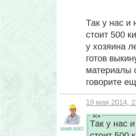
Так у нас и
стоит 500 к
у хозяина 
готов выкин
материалы с
говорите ещ
19 мая 2014, 2
ЭСА
Так у нас 
lionarh (6347)
стоит 500 