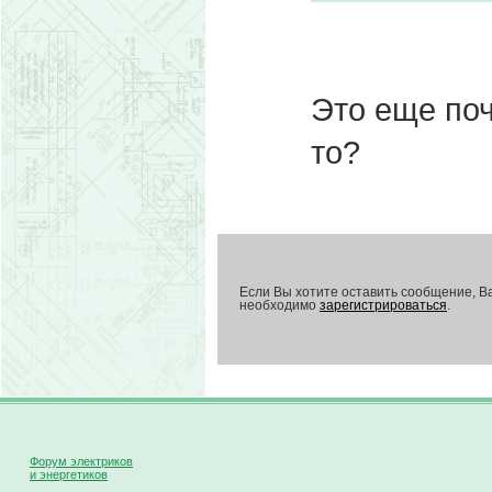
Это еще поч
то?
Если Вы хотите оставить сообщение, В
необходимо
зарегистрироваться
.
Форум электриков
и энергетиков