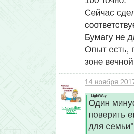
100 точно.
Сейчас сдел
соответствуе
Бумагу не да
Опыт есть, 
зоне вечной
14 ноября 2017
LightWay
Один минус
lexavasiliev
поверить е
(2320)
для семьи"