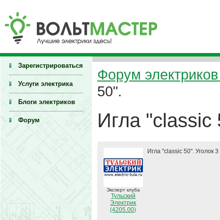
Зарегистрироваться
Форум электриков 
Услуги электрика
50".
Блоги электриков
Игла "classic 
Форум
Игла "classic 50". Уголок
Эксперт клуба
Тульский
Электрик
(4205.00)