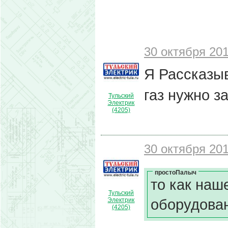
30 октября 201
Я Рассказыв
газ нужно з
Тульский
Электрик
(4205)
30 октября 201
простоПалыч
то как наш
Тульский
оборудова
Электрик
(4205)