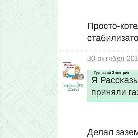
Просто-коте
стабилизато
30 октября 201
Тульский Электрик
Я Рассказы
lexavasiliev
приняли га
(2320)
Делал зазе