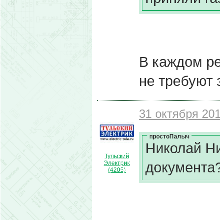
В каждом ре
не требуют 
31 октября 201
простоПалыч
Николай Ни
Тульский
документа?
Электрик
(4205)