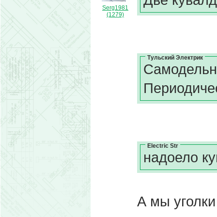
Serg1981
(1279)
Тульский Электрик
Самодельна
Периодиче
Electric Str
надоело ку
А мы уголки