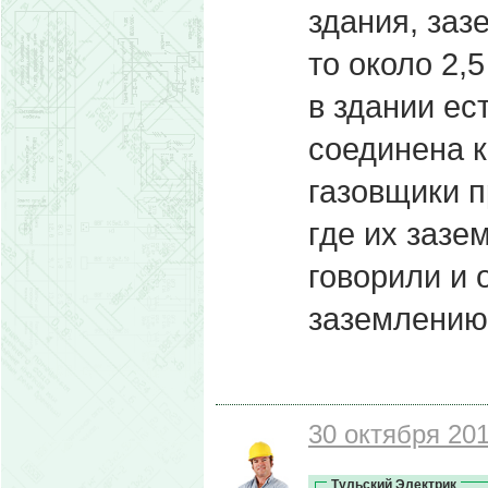
здания, заз
то около 2,
в здании ес
соединена к
газовщики п
где их зазе
говорили и 
заземлению 
30 октября 201
Тульский Электрик