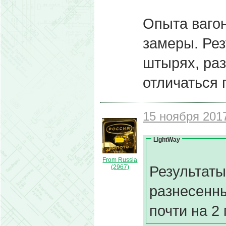
Опыта вагон
замеры. Рез
штырях, раз
отличаться 
15 ноября 2017
LightWay
From Russia
Результаты
(2967)
разнесенны
почти на 2