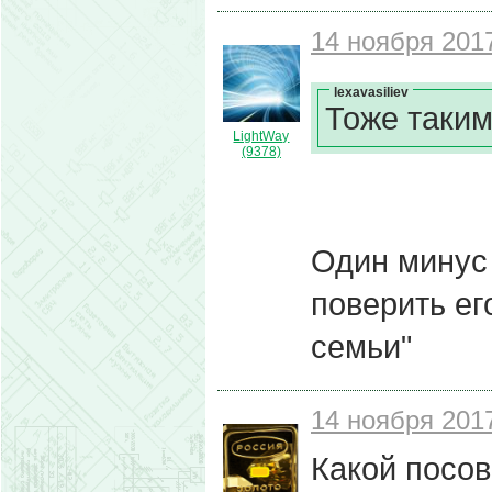
14 ноября 2017
lexavasiliev
Тоже таким
LightWay
(9378)
Один минус 
поверить ег
семьи"
14 ноября 2017
Какой посов