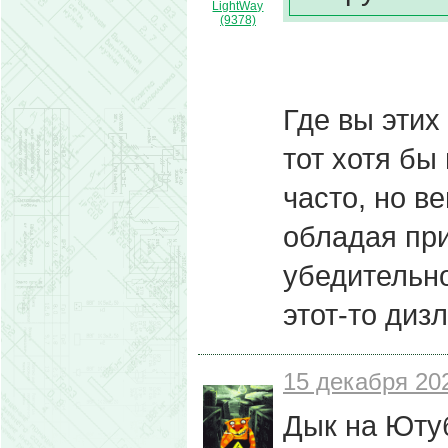
LightWay
(9378)
Где вы этих
тот хотя бы
часто, но в
обладая при
убедительно
этот-то дизл
15 декабря 202
Дык на Ютуб