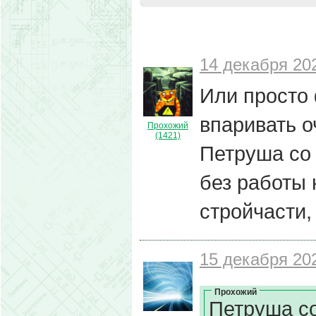
14 декабря 202
Или просто 
впаривать 
Прохожий
(1421)
Петруша со
без работы 
стройчасти, 
15 декабря 202
Прохожий
Петруша с