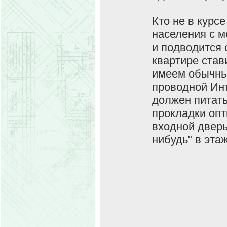
Кто не в курс
населения с ме
и подводится 
квартире став
имеем обычны
проводной Инт
должен питать
прокладки опт
входной двер
нибудь" в эта