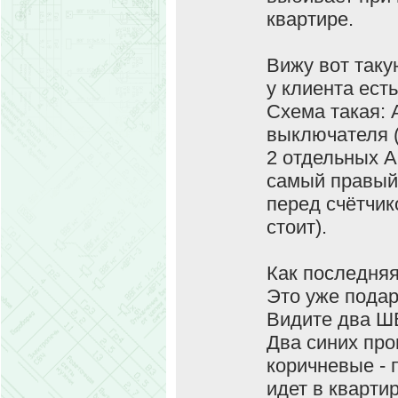
квартире.
Вижу вот таку
у клиента ест
Схема такая: 
выключателя (
2 отдельных А
самый правый 
перед счётчик
стоит).
Как последняя
Это уже подар
Видите два ШВ
Два синих про
коричневые - 
идет в квартир