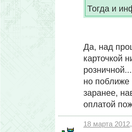
Тогда и ин
Да, над про
карточкой н
розничной..
но поближе 
заранее, на
оплатой пож
18 марта 2012,