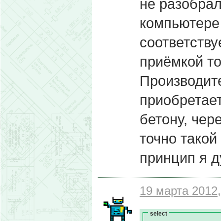
не разобрал
компьютере 
соответству
приёмкой то
Производите
приобретает
бетону, чер
точно такой
принцип я д
19 марта 2012,
select