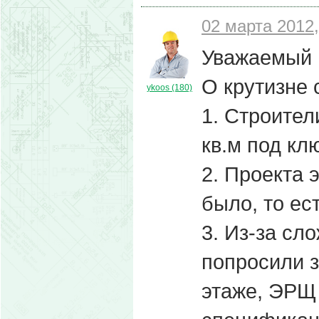
02 марта 2012,
Уважаемый 
О крутизне
ykoos (180)
1. Строите
кв.м под кл
2. Проекта 
было, то ест
3. Из-за сл
попросили 
этаже, ЭРЩ 