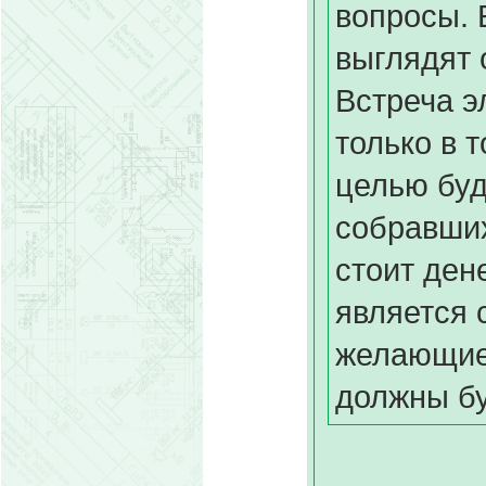
вопросы. 
выглядят 
Встреча э
только в 
целью буд
собравших
стоит ден
является 
желающие
должны бу