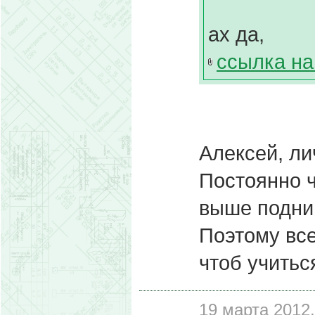
ах да,
ссылка на
Алексей, ли
Постоянно ч
выше подни
Поэтому все
чтоб учитьс
19 марта 2012,