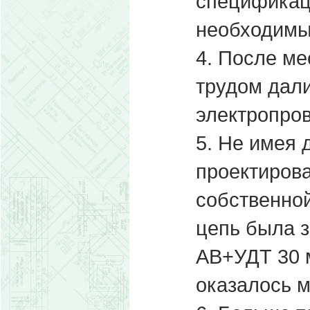
спецификац
необходимы
4. После ме
трудом дал
электропров
5. Не имея
проектирова
собственной
цепь была 
АВ+УДТ 30 
оказалось м