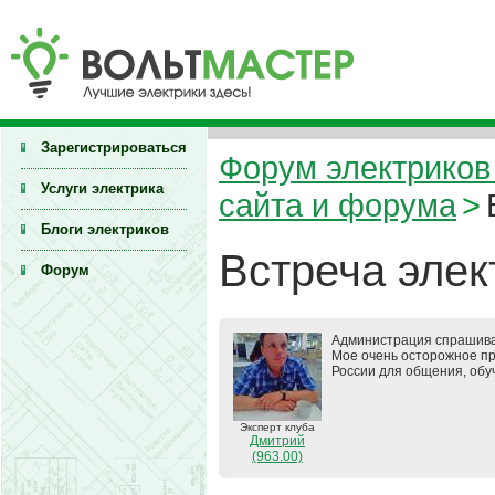
Зарегистрироваться
Форум электриков 
Услуги электрика
сайта и форума
>
Блоги электриков
Встреча элек
Форум
Администрация спрашивал
Мое очень осторожное пр
России для общения, обуч
Эксперт клуба
Дмитрий
(963.00)