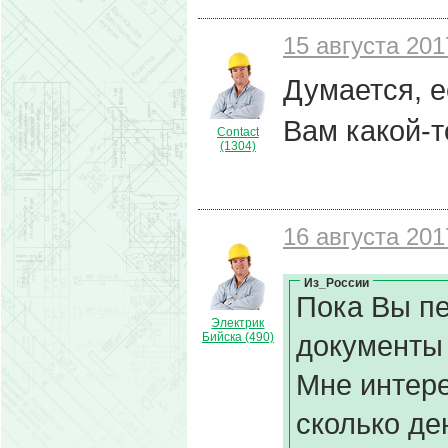
15 августа 201
Думается, е
Вам какой-т
Contact
(1304)
16 августа 201
Из_России
Пока Вы пе
Электрик
документы
Бийска (490)
Мне интере
сколько де