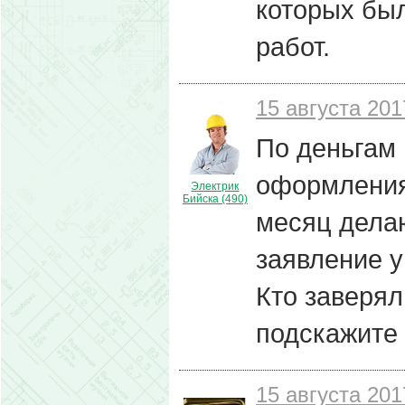
которых бы
работ.
15 августа 201
По деньгам 
оформления
Электрик
Бийска (490)
месяц делаю
заявление у
Кто заверял
подскажите
15 августа 201