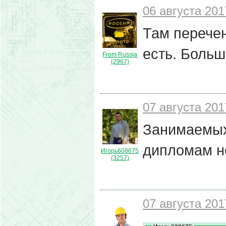
06 августа 201
Там перечен
есть. Больш
From Russia
(2967)
07 августа 201
Занимаемых
дипломам не
Игорь608675
(3257)
07 августа 201