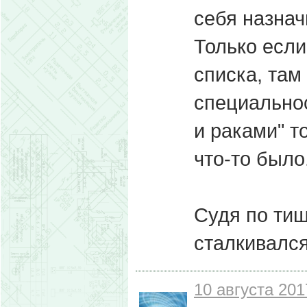
себя назначи
Только если
списка, там
специальнос
и раками" т
что-то было
Судя по тиш
сталкивался.
10 августа 201