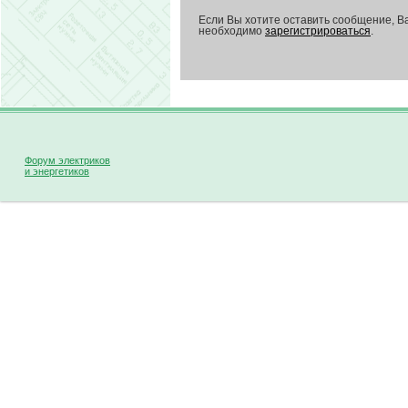
Если Вы хотите оставить сообщение, В
необходимо
зарегистрироваться
.
Форум электриков
и энергетиков