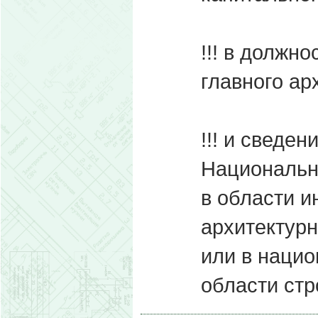
!!! в должн
главного ар
!!! и сведе
Национальн
в области 
архитектурн
или в нацио
области стр