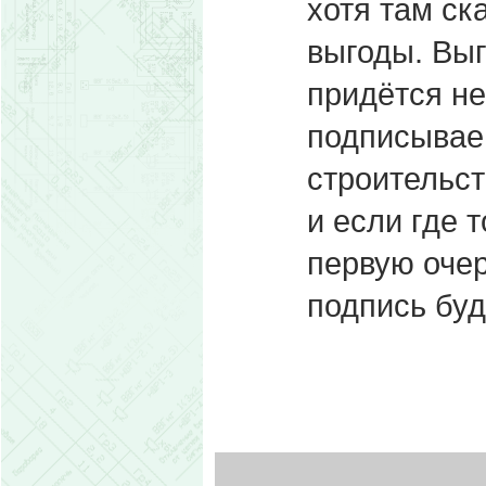
хотя там ск
выгоды. Вы
придётся не
подписываеш
строительст
и если где т
первую очер
подпись буд