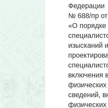
Федерации
№ 688/пр от
«О порядке
специалист
изысканий и
проектирова
специалисто
включения в
физических 
сведений, в
физических 