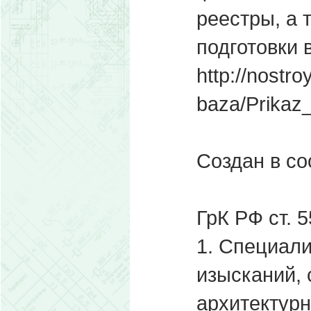
реестры, а 
подготовки 
http://nostr
baza/Prikaz
Создан в со
ГрК РФ ст. 5
1. Специал
изысканий, 
архитектурн