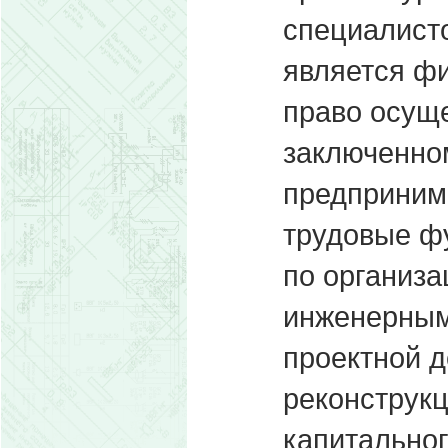
специалисто
является фи
право осуще
заключенно
предприним
трудовые ф
по организа
инженерным
проектной д
реконструкц
капитальног