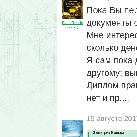
Пока Вы пер
документы 
From Russia
(2967)
Мне интерес
сколько ден
Я сам пока 
другому: вы
Диплом пра
нет и пр....
15 августа 201
Электрик Бийска