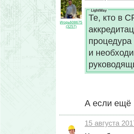
LightWay
Те, кто в 
Игорь608675
аккредита
(3257)
процедура 
и необходи
руководящ
А если ещё 
15 августа 201