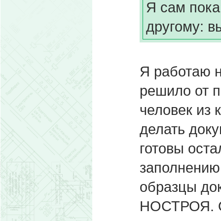
Я сам пока
другому: в
Я работаю н
решило от п
человек из 
делать док
готовы оста
заполнению
образцы док
НОСТРОЯ. О