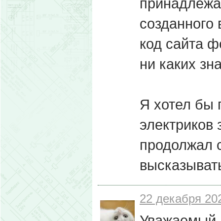
принадлежал
созданного 
код сайта ф
ни каких зн
Я хотел бы 
электриков 
продолжал 
высказыват
22 декабря 202
Уважаемый В