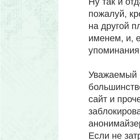
Ну так и от
пожалуй, кр
на другой 
именем, и, 
упоминания
Уважаемый 
большинство
сайт и проче
заблокирова
анонимайзе
Если не зат