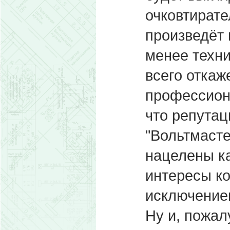
очковтирате
произведёт 
менее техни
всего откаже
профессиона
что репутац
"Вольтмасте
нацелены к
интересы ко
исключение
Ну и, пожал