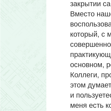
закрытии са
Вместо наш
воспользова
который, с 
совершенно
практикующи
основном, 
Коллеги, пр
этом думает
и пользуете
меня есть к