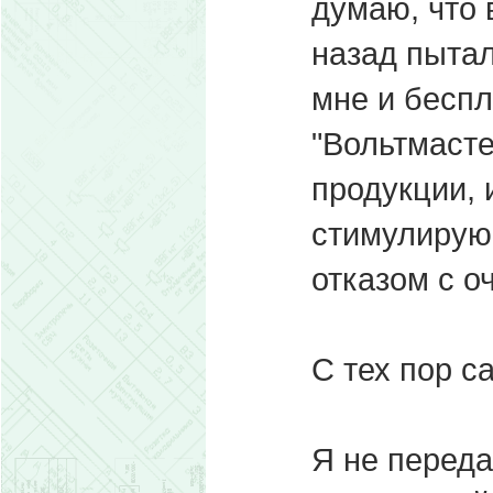
думаю, что 
назад пыта
мне и беспл
"Вольтмасте
продукции, 
стимулирующ
отказом с о
С тех пор с
Я не переда