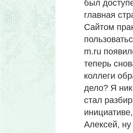
был доступе
главная стр
Сайтом пра
пользоватьс
m.ru появил
теперь снов
коллеги обр
дело? Я ник
стал разбир
инициативе,
Алексей, ну