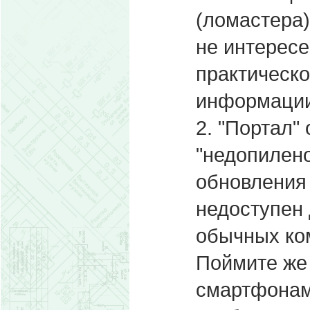
(ломастера
не интересе
практическо
информации
2. "Портал"
"недопилено
обновления 
недоступен
обычных ко
Поймите же 
смартфонами