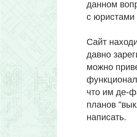
данном вопр
с юристами 
Сайт находи
давно зарег
можно приве
функционал.
что им де-ф
планов "вык
написать.