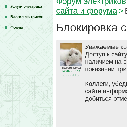
Форум электриков 
Услуги электрика
сайта и форума
>
Блоги электриков
Блокировка с
Форум
Уважаемые ко
Доступ к сайт
наличием на 
показаний при
Эксперт клуба
Белый_Кот
(6838.00)
Коллеги, убед
сайте информа
добиться отме