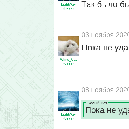
Так было бы
LightWay
(9378)
03 ноября 2020
Пока не уда
White_Cat
(6838)
08 ноября 2020
Белый_Кот
Пока не уд
LightWay
(9378)