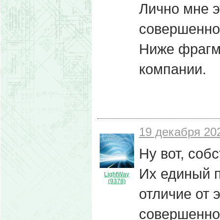
Лично мне э
совершенно
Ниже фрагм
компании.
19 декабря 202
Ну вот, соб
Их единый п
LightWay
(9378)
отличие от 
совершенно