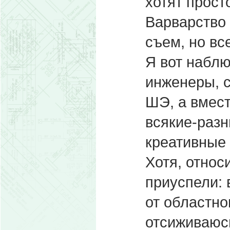
хотят прост
Варварство 
съем, но вс
Я вот наблю
инженеры, с
ШЭ, а вмест
всякие-раз
креативные
Хотя, относ
приуспели: 
от областно
отсиживаюсь