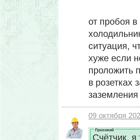
от пробоя в
холодильник
ситуация, ч
хуже если н
проложить п
в розетках 
заземления 
09 октября 202
Прохожий
Счётчик, я