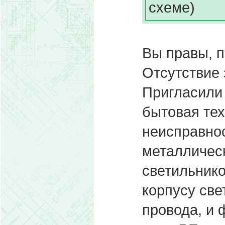
схеме)
Вы правы, п
Отсутствие 
Пригласили 
бытовая тех
неисправно
металличес
светильнико
корпусу све
провода, и 