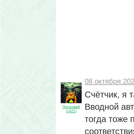
08 октября 202
Счётчик, я 
Вводной авт
Прохожий
(1421)
тогда тоже 
соответств