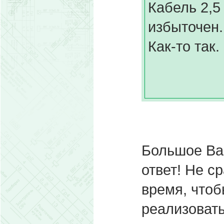
Кабель 2,5
избыточен.
Как-то так.
Большое Ва
ответ! Не с
время, чтоб
реализовать