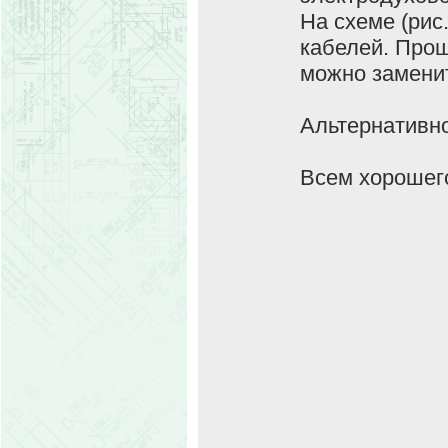
На схеме (рис
кабелей. Прош
можно замени
Альтернативно
Всем хорошег