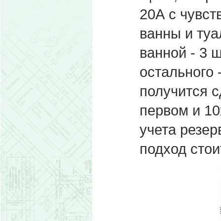
20А с чувс
ванны и туа
ванной - 3 ш
остального 
получится с
первом и 10
учета резер
подход стои