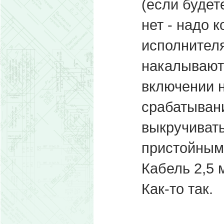
(если будет
нет - надо 
исполнителя
накалываютс
включении 
срабатыван
выкручивать
пристойным
Кабель 2,5 
Как-то так.