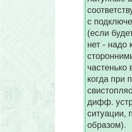
соответств
с подключе
(если буде
нет - надо 
сторонними
частенько 
когда при 
свистопля
дифф. устр
ситуации,
образом).