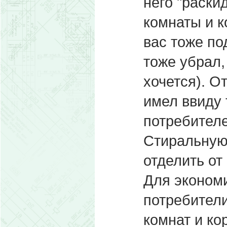
него "раски
комнаты и к
вас тоже по
тоже убрал,
хочется). О
имел ввиду 
потребителе
Стиральную
отделить от
Для экономи
потребители
комнат и ко