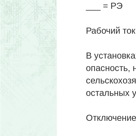
___ = РЭ
Рабочий ток
В установка
опасность, 
сельскохоз
остальных 
Отключени