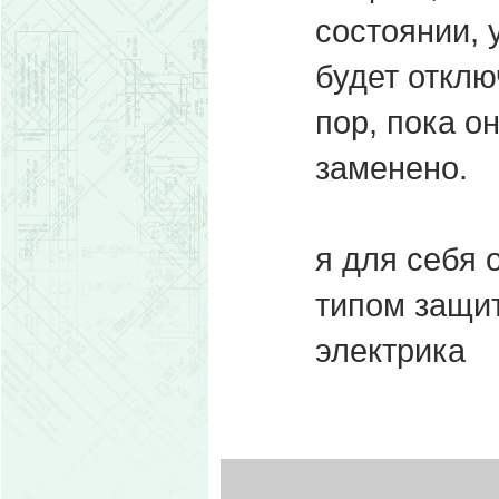
состоянии, 
будет отклю
пор, пока о
заменено.
я для себя 
типом защит
электрика