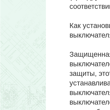
соответстви
Как установ
выключател
Защищенная
выключател
защиты, эт
устанавлива
выключател
выключател