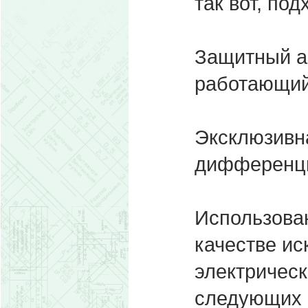
так вот, по
Защитный а
работающий 
Эксклюзивн
дифференци
Использова
качестве и
электрическ
следующих 