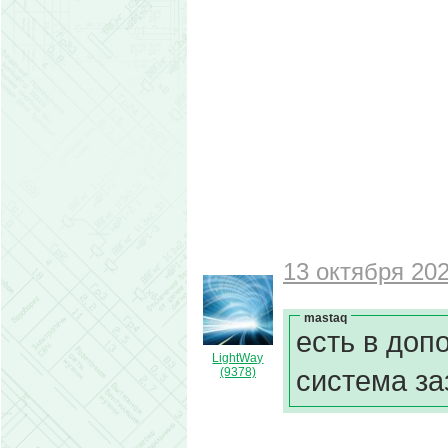
13 октября 202
mastaq
есть в доп
LightWay
система з
(9378)