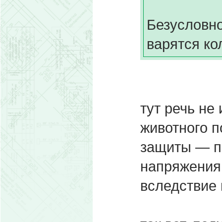
Безусловно
варятся ко
тут речь не
животного п
защиты — п
напряжения
вследствие 