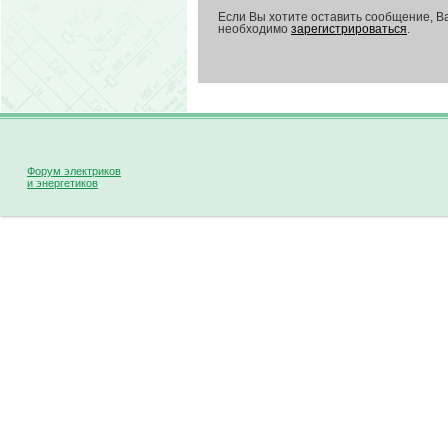
Если Вы хотите оставить сообщение, В
необходимо
зарегистрироваться
.
Форум электриков
и энергетиков