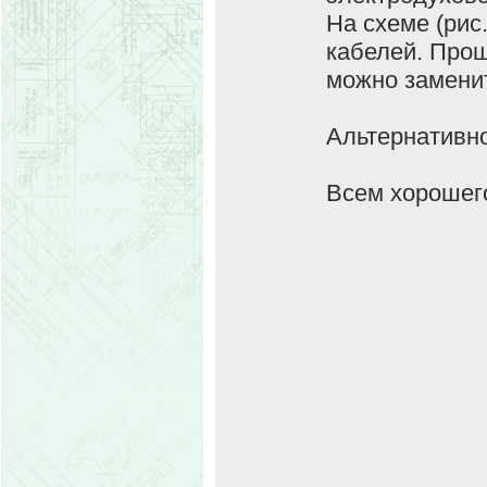
На схеме (рис
кабелей. Прош
можно замени
Альтернативно
Всем хорошег