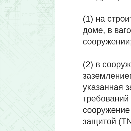
(1) на стро
доме, в ваг
сооружении
(2) в соору
заземлением
указанная з
требований
сооружение 
защитой (TN