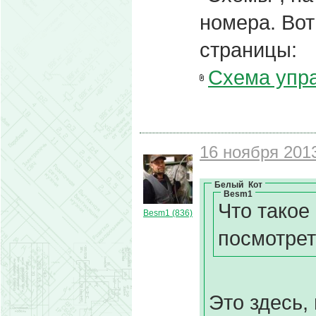
номера. Вот
страницы:
Схема упра
16 ноября 2013
Белый_Кот
Besm1
Что такое
Besm1 (836)
посмотре
Это здесь,