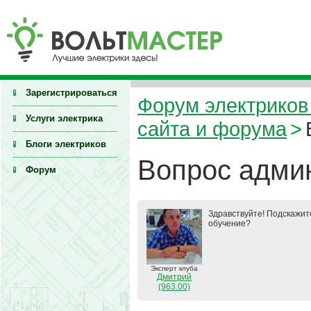
Зарегистрироваться
Форум электриков 
Услуги электрика
сайта и форума
>
Блоги электриков
Вопрос адми
Форум
Здравствуйте! Подскажите
обучение?
Эксперт клуба
Дмитрий
(963.00)