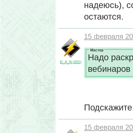
надеюсь), 
остаются.
15 февраля 20
Мастер
Надо раскр
D_A_N (201)
вебинаров
Подскажите,
15 февраля 20