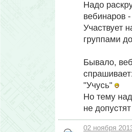
Надо раскр
вебинаров -
Участвует н
группами до
Бывало, веб
спрашивает:
"Учусь"
Но тему над
не допустят 
02 ноября 2013