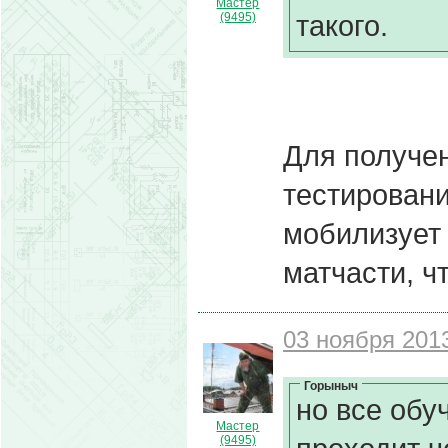
Мастер
такого.
(9495)
Для получе
тестировани
мобилизует
матчасти, ч
03 ноября 2013
Горыныч
но все об
Мастер
(9495)