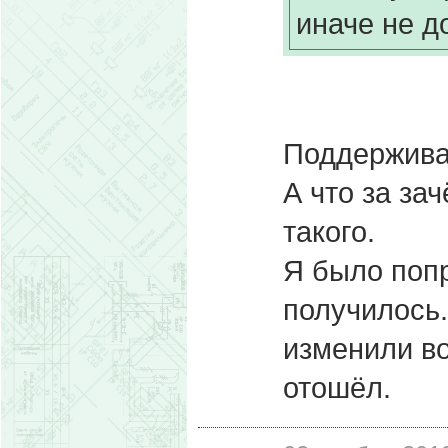
иначе не до
Поддержива
А что за за
такого.
Я было попр
получилось.
изменили в
отошёл.