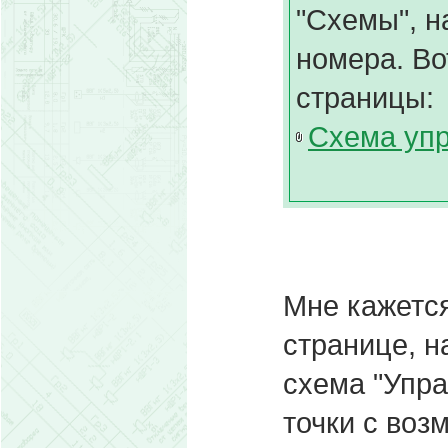
"Схемы", н
номера. Во
страницы:
Схема упр
Мне кажется
странице, н
схема "Упра
точки с воз