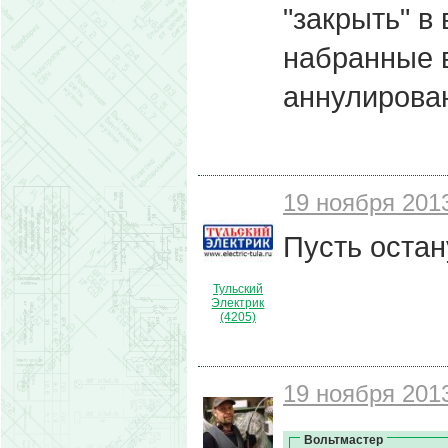
"закрыть" в
набранные в
аннулирова
19 ноября 2013
Пусть остану
Тульский
Электрик
(4205)
19 ноября 2013
Вольтмастер