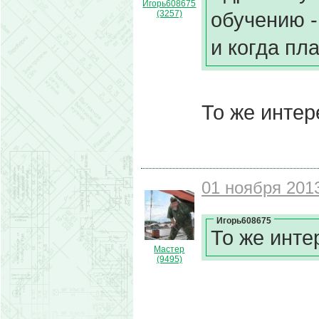
Игорь608675
обучению -
(3257)
и когда пл
То же интер
01 ноября 2013
Игорь608675
То же инте
Мастер
(9495)