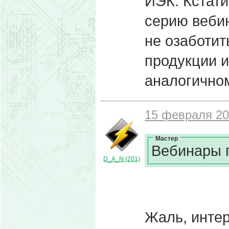
ИЭК. Кстати
серию веби
не озаботит
продукции и
аналогично
15 февраля 20
Мастер
Вебинары 
D_A_N (201)
Жаль, интер