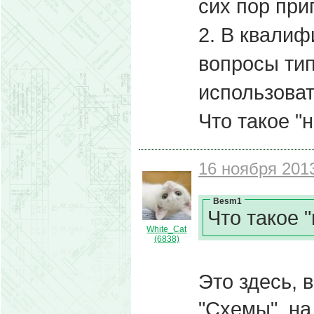
сих пор при
2. В квалиф
вопросы тип
использовать
Что такое "
16 ноября 2013
Besm1
Что такое 
White_Cat
(6838)
Это здесь, 
"Схемы", на