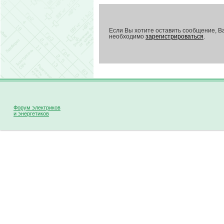
Если Вы хотите оставить сообщение, В
необходимо
зарегистрироваться
.
Форум электриков
и энергетиков