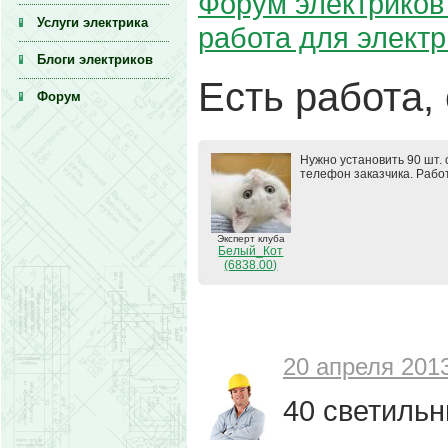
Форум электриков 
Услуги электрика
работа для элект
Блоги электриков
Есть работа,
Форум
Нужно установить 90 шт. 
телефон заказчика. Работ
Эксперт клуба
Белый_Кот
(6838.00)
20 апреля 2013
40 светильн