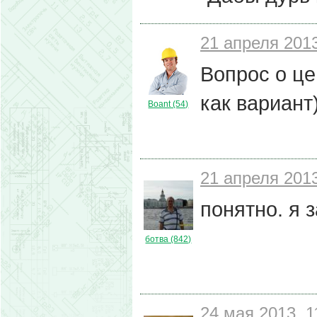
21 апреля 2013
Вопрос о це
как вариант)
Boant (54)
21 апреля 2013
понятно. я з
ботва (842)
24 мая 2013, 1