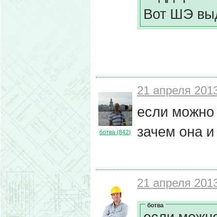
Вот ШЭ выд
21 апреля 2013
если можно 
зачем она и
ботва (842)
21 апреля 2013
ботва
если можно