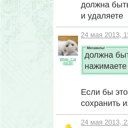
должна быть
и удаляете
24 мая 2013, 1
Мегавольт
должна быт
White_Cat
нажимаете 
(6838)
Если бы это
сохранить 
24 мая 2013, 2