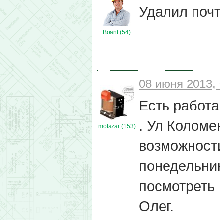
Удалил почт
Boant (54)
08 июня 2013, 
Есть работа
. Ул Коломе
motazar (153)
возможности
понедельник
посмотреть 
Олег.