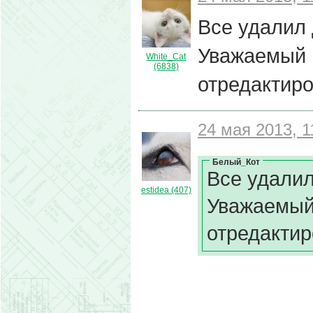
Все удалил 
Уважаемый 
White_Cat
(6838)
отредактир
24 мая 2013, 1
Белый_Кот
Все удалил
estidea (407)
Уважаемый 
отредактир