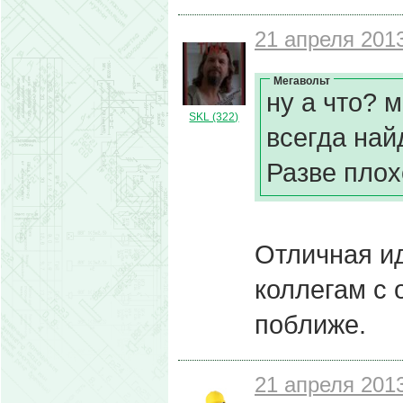
21 апреля 2013
Мегавольт
ну а что? м
SKL (322)
всегда най
Разве плох
Отличная и
коллегам с 
поближе.
21 апреля 2013