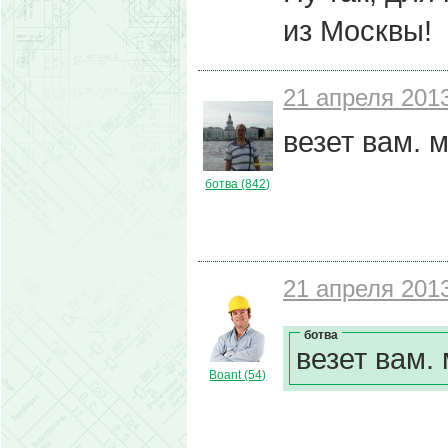
из Москвы!
21 апреля 2013
везет вам. 
ботва (842)
21 апреля 2013
ботва
везет вам.
Boant (54)