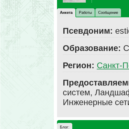
Анкета
Работы
Сообщение
Псевдоним:
est
Образование:
С
Регион:
Санкт-П
Предоставляем
систем, Ландша
Инженерные сет
Блог: