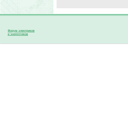
Форум электриков
и энергетиков