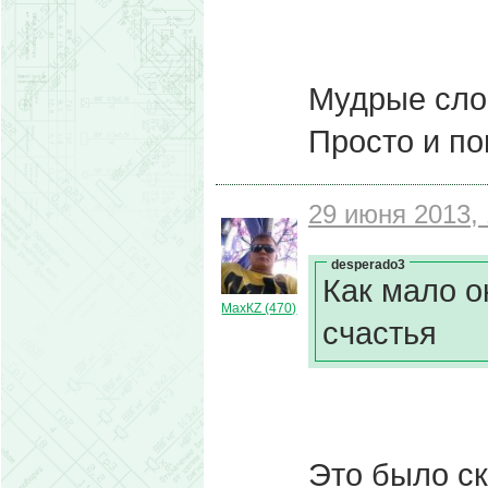
Мудрые слов
Просто и по
29 июня 2013, 
desperado3
Как мало о
МахКZ (470)
счастья
Это было ск