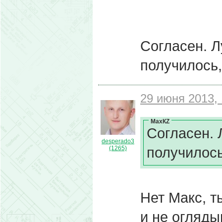
Согласен. Л
получилось,
29 июня 2013, 
МахКZ
Согласен. 
desperado3
получилось
(1265)
Нет Макс, т
и не огляды