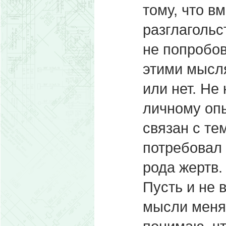
тому, что вм
разглагольс
не попробов
этими мысля
или нет. Не
личному опы
связан с те
потребовал 
рода жертв.
Пусть и не 
мысли меня 