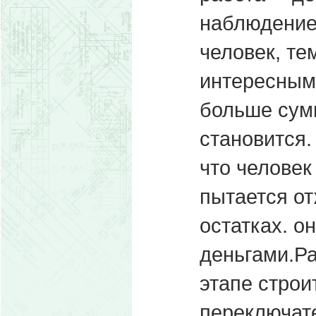
наблюдение
человек, те
интересным 
больше сум
становится.
что человек
пытается от
остатках. о
деньгами.Ра
этапе строи
переключате