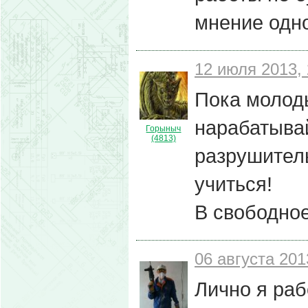
мнение одно
12 июля 2013, 
Пока молоды
нарабатыва
Горыныч
(4813)
разрушитель
учиться!
В свободное
06 августа 201
Лично я раб