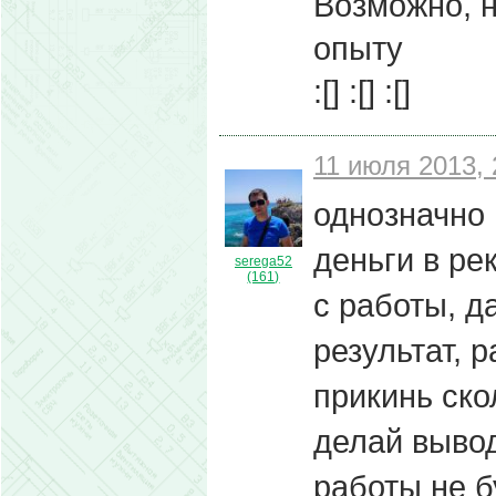
Возможно, н
опыту
:[] :[] :[]
11 июля 2013, 
однозначно 
деньги в ре
serega52
(161)
с работы, д
результат, 
прикинь ско
делай вывод
работы не б