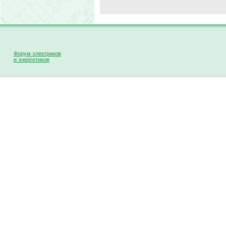
Форум электриков
и энергетиков