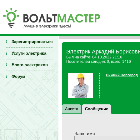
Зарегистрироваться
Электрик Аркадий Борисови
Услуги электрика
Был на сайте: 04.10.2022 21:16
Посетителей сегодня: 0, всего: 1416
Блоги электриков
Нижний Новгород
Форум
Анкета
Сообщение
Ваше имя: