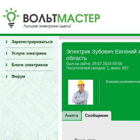
Зарегистрироваться
Электрик Зубович Евгений 
Услуги электрика
область
Был на сайте: 29.07.2024 09:58
Блоги электриков
Посетителей сегодня: 1, всего: 857
Форум
Елизово,осиповичски
Анкета
Сообщение