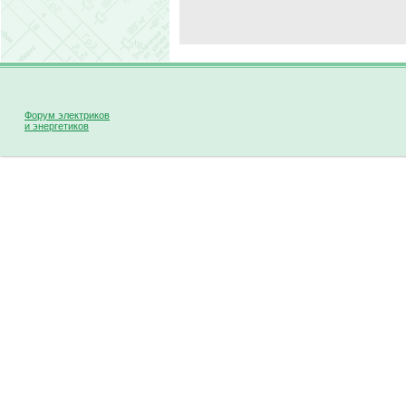
Форум электриков
и энергетиков