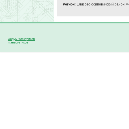
Регион:
Елизово,осиповичский район М
Форум электриков
и энергетиков