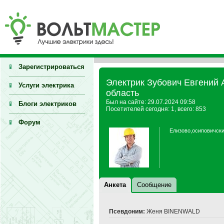
Зарегистрироваться
Электрик Зубович Евгений 
Услуги электрика
область
Был на сайте: 29.07.2024 09:58
Блоги электриков
Посетителей сегодня: 1, всего: 853
Форум
Елизово,осиповичски
Анкета
Сообщение
Псевдоним:
Женя BINENWALD