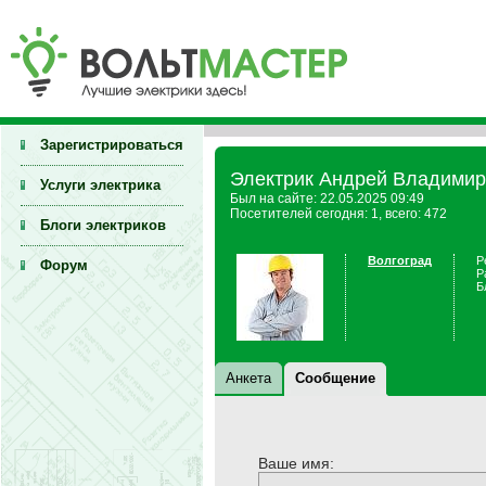
Зарегистрироваться
Электрик Андрей Владимир
Услуги электрика
Был на сайте: 22.05.2025 09:49
Посетителей сегодня: 1, всего: 472
Блоги электриков
Волгоград
Р
Форум
Р
Б
Анкета
Сообщение
Ваше имя: