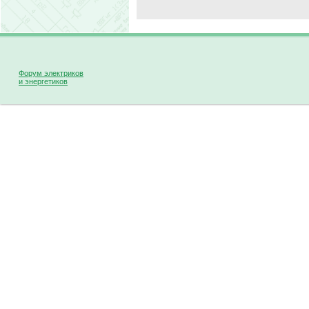
Форум электриков
и энергетиков