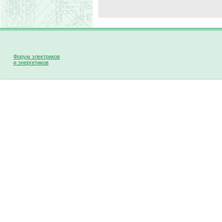
Форум электриков
и энергетиков