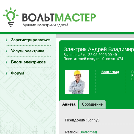
Зарегистрироваться
Электрик Андрей Владимир
Услуги электрика
Был на сайте: 22.05.2025 09:49
Посетителей сегодня: 0, всего: 474
Блоги электриков
Волгоград
Р
Форум
Р
Б
Анкета
Сообщение
Псевдоним:
Jonny5
Регион:
Волгоград