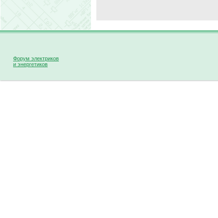
Форум электриков
и энергетиков