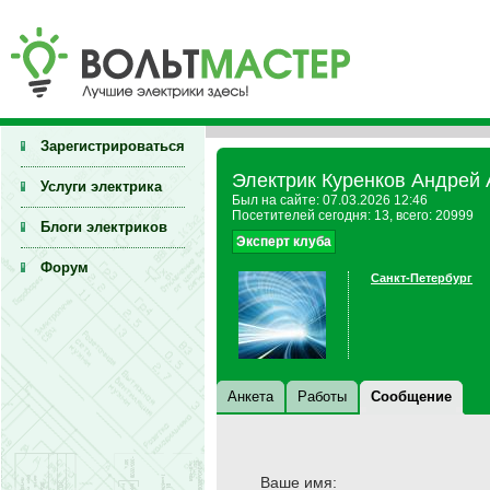
Зарегистрироваться
Электрик Куренков Андрей 
Услуги электрика
Был на сайте: 07.03.2026 12:46
Посетителей сегодня: 13, всего: 20999
Блоги электриков
Эксперт клуба
Форум
Санкт-Петербург
Анкета
Работы
Сообщение
Ваше имя: