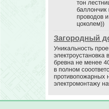
тон лестни
баллончик 
проводов 
цоколем))
Загородный д
Уникальность проек
электроустановка 
бревна не менее 4
в полном сооответ
противопожарных н
электромонтажу на