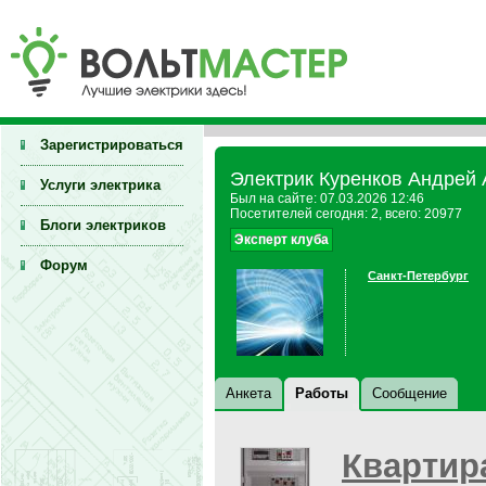
Зарегистрироваться
Электрик Куренков Андрей 
Услуги электрика
Был на сайте: 07.03.2026 12:46
Посетителей сегодня: 2, всего: 20977
Блоги электриков
Эксперт клуба
Форум
Санкт-Петербург
Анкета
Работы
Сообщение
Квартир