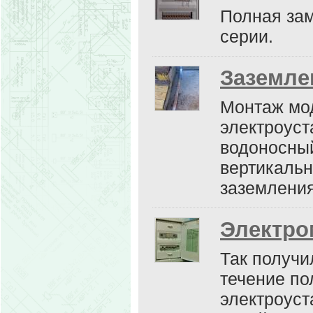
Полная зам
серии.
Заземле
Монтаж мо
электроуст
водоносный
вертикальн
заземления
Электро
Так получи
течение по
электроуст