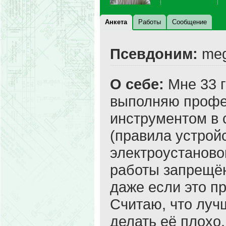
Анкета
Работы
Сообщение
Псевдоним:
meg
О себе:
Мне 33 г
выполняю проф
инструментом в 
(правила устрой
электроустаново
работы запрещё
даже если это пр
Считаю, что луч
делать её плохо