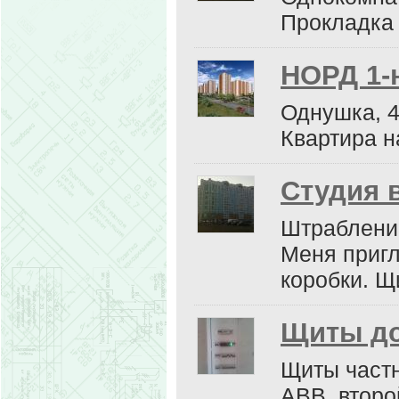
Прокладка 
НОРД 1-
Однушка, 4
Квартира н
Студия 
Штрабление
Меня пригл
коробки. Щи
Щиты до
Щиты частн
АВВ, второ