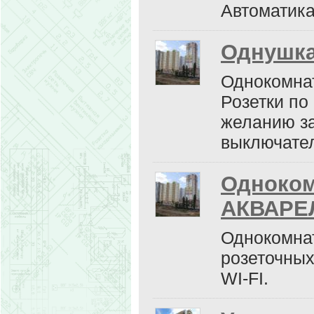
Автоматика
Однушка
Однокомнат
Розетки по 
желанию за
выключате
Одноком
АКВАРЕ
Однокомнат
розеточных
WI-FI.