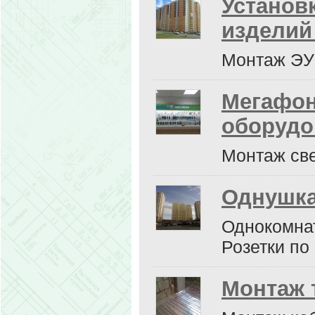
Установ
изделий
Монтаж ЭУ
Мегафон
оборудо
Монтаж све
Однушка
Однокомнат
Розетки по 
Монтаж 