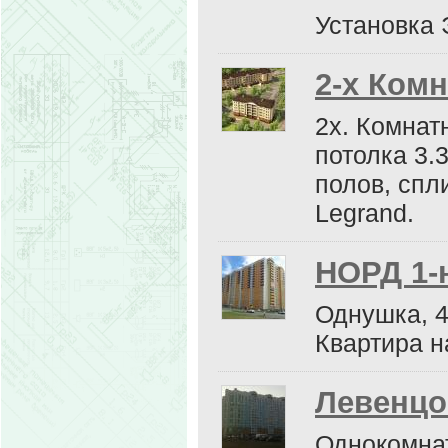
Установка 
2-х Ком
2х. Комнат
потолка 3.
полов, спли
Legrand.
НОРД 1-
Однушка, 4
Квартира н
Левенцо
Однокомнат