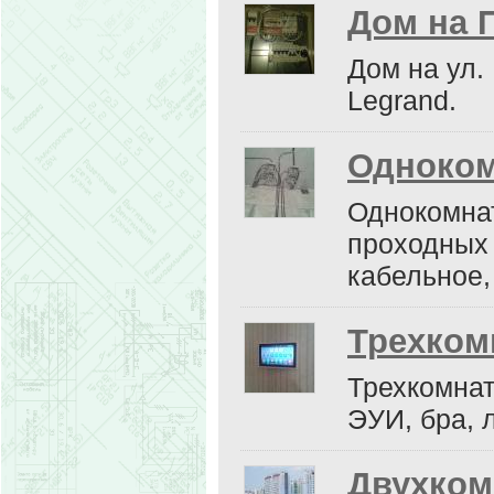
Дом на 
Дом на ул.
Legrand.
Одноком
Однокомнат
проходных
кабельное,
Трехком
Трехкомнат
ЭУИ, бра, 
Двухком