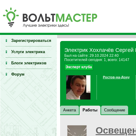
Зарегистрироваться
Электрик Хохлачёв Сергей 
Услуги электрика
Был на сайте: 29.10.2024 22:40
Посетителей сегодня: 1, всего: 14147
Блоги электриков
Эксперт клуба
Форум
Ростов-на-Дону
Анкета
Работы
Сообщение
Освещен