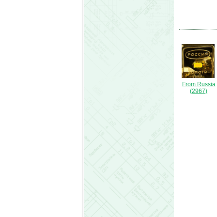
From Russia
(2967)