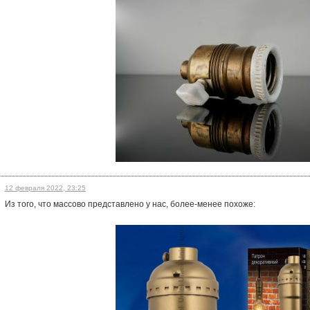
12 февраля 2022, 23:25
Из того, что массово представлено у нас, более-менее похоже: