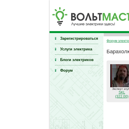
Зарегистрироваться
Форум электр
Услуги электрика
Барахол
Блоги электриков
Форум
Эксперт клу
SKL
(322.00)