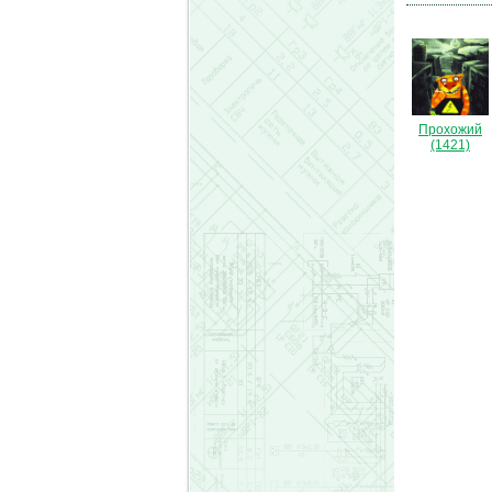
Прохожий
(1421)