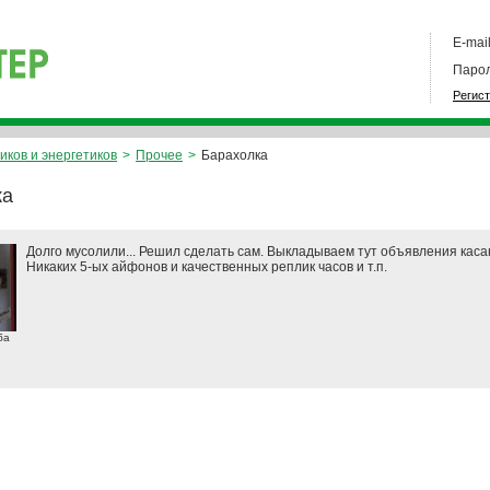
E-mail
Парол
Регис
иков и энергетиков
>
Прочее
>
Барахолка
ка
Долго мусолили... Решил сделать сам. Выкладываем тут объявления кас
Никаких 5-ых айфонов и качественных реплик часов и т.п.
ба