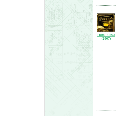
From Russia
(2967)