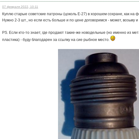
07 февраля 2022, 10:11
Куплю старые советские патроны (цоколь Е-27) в хорошем сохране, как на ф
Нужно 2-3 шт., но если есть больше и по цене договоримся - может, возьму и
PS. Если кто-то знает, где продают такие-же новодельные (но именно из мета
пластика) - буду благодарен за ссылку на сие рыбное место.