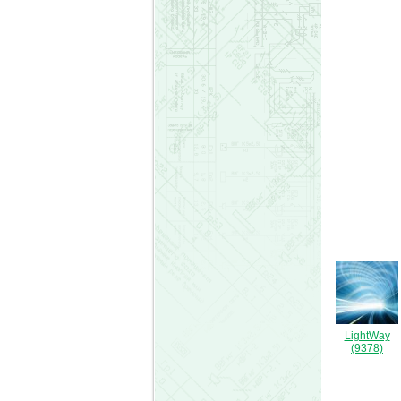
LightWay
(9378)