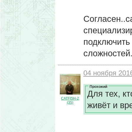
Согласен..с
специализир
подключить 
сложностей
04 ноября 2016
Прохожий
Для тех, к
CATFISH-2
живёт и вр
(35)