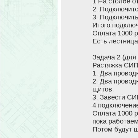
1.На столбе о
2. Подключи
3. Подключить
Итого подключ
Оплата 1000 р
Есть лестница
Задача 2 (для 
Растяжка СИП
1. Два провод
2. Два провод
щитов.
3. Завести СИ
4 подключение
Оплата 1000 р
пока работаем
Потом будут щ