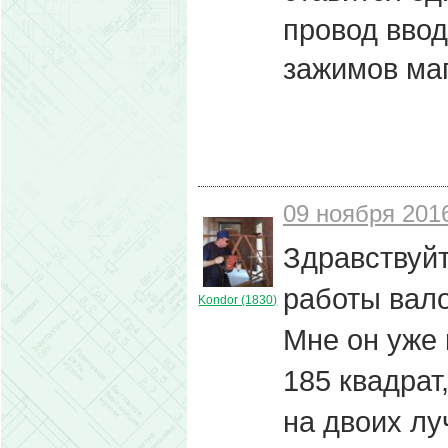
провод вво
зажимов маг
09 ноября 2016
Здравствуйт
работы вало
Kondor (1830)
Мне он уже 
185 квадрат
на двоих лу