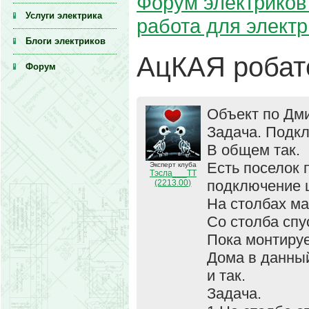
Форум электриков 
Услуги электрика
работа для элект
Блоги электриков
АцКАЯ робат
Форум
Объект по Дми
Задача. Подкл
В общем так.
Есть поселок 
Эксперт клуба
Тэсла___ТТ
подключение щ
(2213.00)
На столбах м
Со столба спу
Пока монтиру
Дома в данны
и так.
Задача.