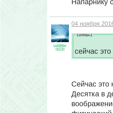
Напарнику с
04 ноября 2016
CATFISH-2
LightWay
сейчас это
(9378)
Сейчас это 
Десятка в д
воображение