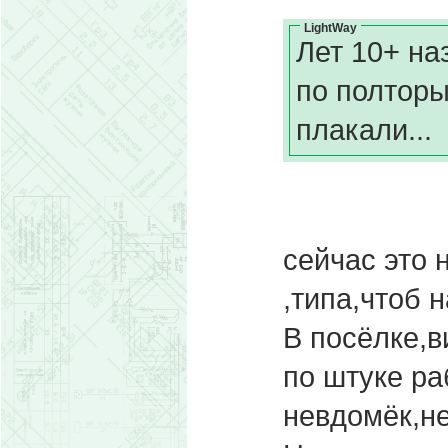
LightWay
Лет 10+ на
по полторы
плакали...
сейчас это 
,типа,чтоб 
В посёлке,в
по штуке ра
невдомёк,н