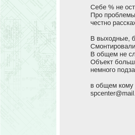
Себе % не ост
Про проблемы 
честно расска
В выходные, б
Смонтировали 
В общем не сл
Объект большо
немного подза
в общем кому 
spcenter@mail