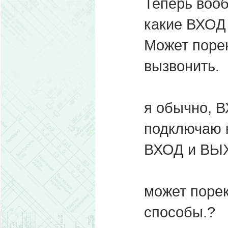
Теперь вооб
какие ВХОД
Может порек
вызвонить.
я обычно, В
подключаю к
ВХОД и ВЫ
может порек
способы.?