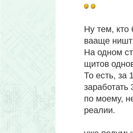
Ну тем, кто
вааще ништ
На одном ст
щитов одно
То есть, за 
заработать 
по моему, н
реалии.