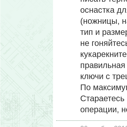
оснастка д
(ножницы, н
тип и разме
не гоняйтес
кукарекните
правильная 
ключи с тре
По максимум
Стараетесь 
операции, н