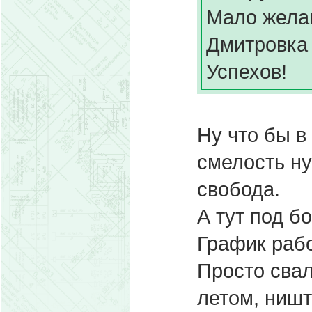
Мало жела
Дмитровка
Успехов!
Ну что бы в
смелость ну
свобода.
А тут под бо
График раб
Просто свал
летом, ниш