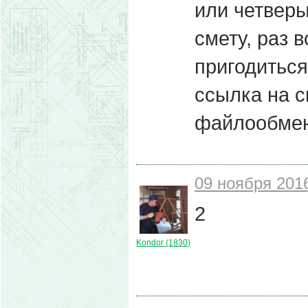
или четверы
смету, раз 
пригодиться
ссылка на см
файлообмен
09 ноября 2016
2
Kondor (1830)