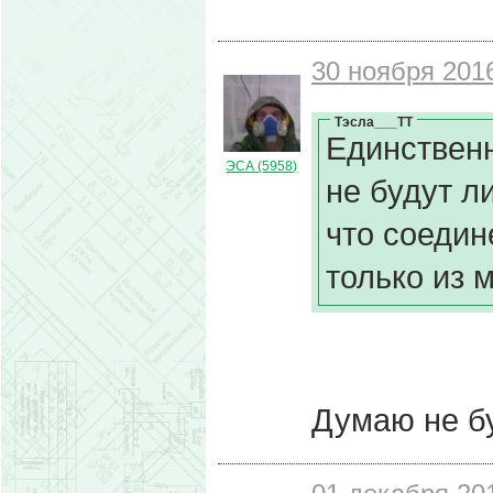
30 ноября 2016
Тэсла___ТТ
Единствен
ЭСА (5958)
не будут л
что соедин
только из 
Думаю не бу