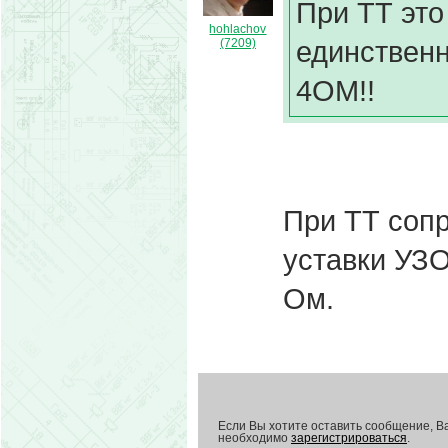
При ТТ это
hohlachov
единственн
(7209)
4ОМ!!
При ТТ сопр
уставки УЗО
Ом.
Если Вы хотите оставить сообщение, В
необходимо
зарегистрироваться
.