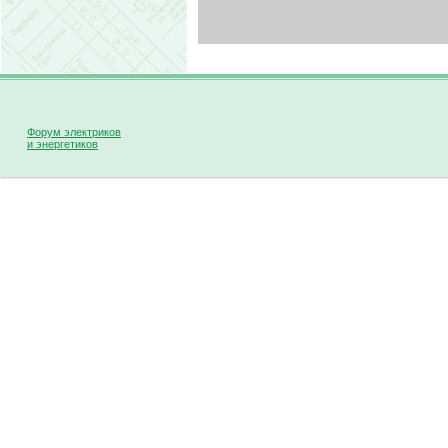
Форум электриков
и энергетиков