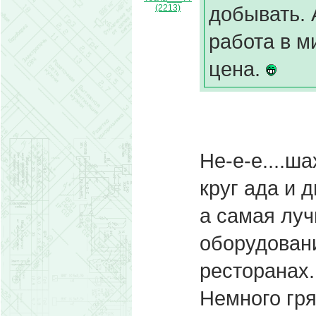
добывать.
(2213)
работа в м
цена.
Не-е-е....ша
круг ада и 
а самая луч
оборудован
ресторанах.
Немного гря