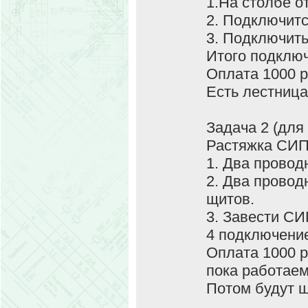
1.На столбе о
2. Подключи
3. Подключить
Итого подключ
Оплата 1000 р
Есть лестница
Задача 2 (для 
Растяжка СИП
1. Два провод
2. Два провод
щитов.
3. Завести СИ
4 подключение
Оплата 1000 р
пока работаем
Потом будут щ