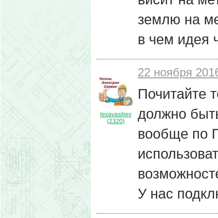
землю на ме
в чем идея 
22 ноября 2016
Почитайте т
должно быть
lexavasiliev
(2320)
вообще по 
использоват
возможност
У нас подкл