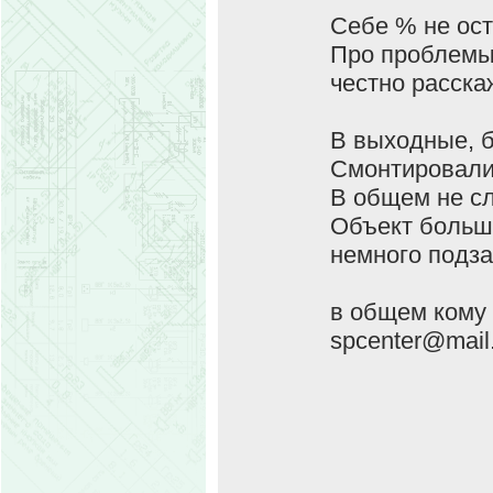
Себе % не ост
Про проблемы 
честно расска
В выходные, б
Смонтировали 
В общем не сл
Объект большо
немного подза
в общем кому 
spcenter@mail