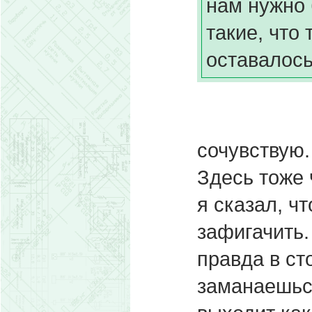
нам нужно 
такие, что
оставалось
сочувствую.
Здесь тоже 
я сказал, ч
зафигачить.
правда в ст
заманаешься