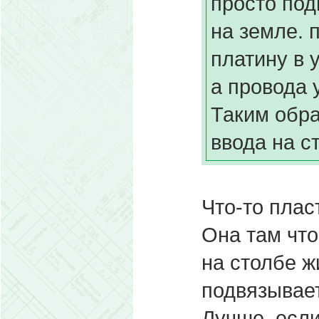
просто под
на земле. 
платину в 
а провода 
Таким обра
ввода на с
Что-то плас
Она там что
на столбе ж
подвязывае
Лучше, если