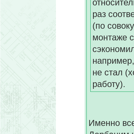
относител
раз соотв
(по совок
монтаже с
сэкономил
например,
не стал (х
работу).
Именно все