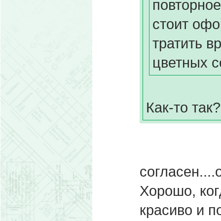
повторное
стоит офо
тратить в
цветных с
Как-то так
согласен....
Хорошо, ког
красиво и п