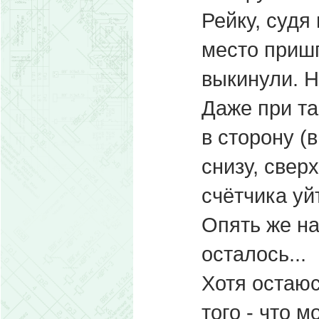
Рейку, судя
место приш
выкинули. Н
Даже при та
в сторону (
снизу, свер
счётчика уй
Опять же на
осталось...
Хотя остаюс
того - что 