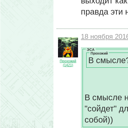
выходит как 
правда эти н
18 ноября 2016
ЭСА
Прохожий
В смысле?
Прохожий
(1421)
В смысле н
"сойдет" дл
собой))