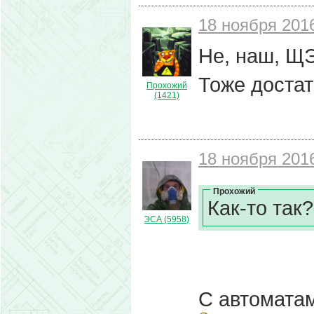
18 ноября 2016
Не, наш, ЩЭ
Тоже достат
Прохожий
(1421)
18 ноября 2016
Прохожий
Как-то так
ЭСА (5958)
С автомата