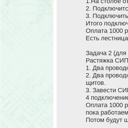
1.На столбе о
2. Подключи
3. Подключить
Итого подключ
Оплата 1000 р
Есть лестница
Задача 2 (для 
Растяжка СИП
1. Два провод
2. Два провод
щитов.
3. Завести СИ
4 подключение
Оплата 1000 р
пока работаем
Потом будут щ