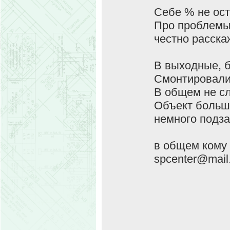
Себе % не ост
Про проблемы 
честно расска
В выходные, б
Смонтировали 
В общем не сл
Объект большо
немного подза
в общем кому 
spcenter@mail