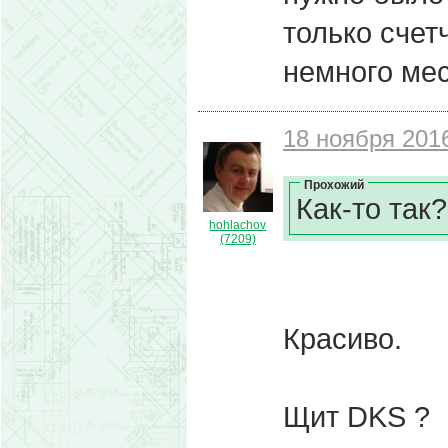
только счет
немного мес
18 ноября 2016
Прохожий
Как-то так?
hohlachov
(7209)
Красиво.
Щит DKS ?