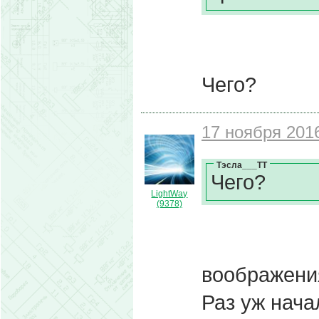
Чего?
17 ноября 2016
Тэсла___ТТ
Чего?
LightWay
(9378)
воображени
Раз уж нача