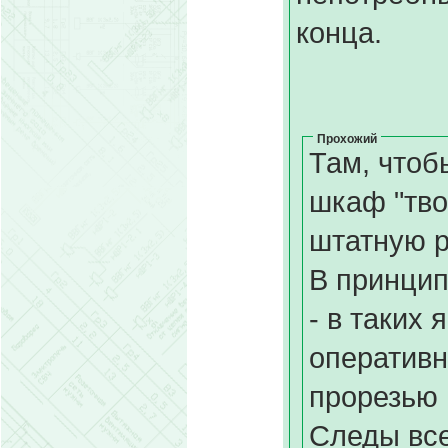
конца.
Прохожий
Там, чтоб
шкаф "тво
штатную р
В принцип
- в таких
оперативн
прорезью 
Следы все