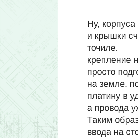
Ну, корпуса
и крышки сч
точиле.
крепление н
просто подг
на земле. п
платину в у
а провода у
Таким образ
ввода на ст