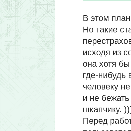
В этом плане
Но такие ст
перестрахо
исходя из с
она хотя бы
где-нибудь 
человеку не
и не бежать
шкапчику. ))
Перед работ