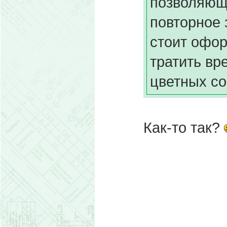
позволяющ
повторное 
стоит офор
тратить вр
цветных со
Как-то так?