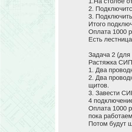
1.На столбе о
2. Подключи
3. Подключить
Итого подключ
Оплата 1000 р
Есть лестница
Задача 2 (для 
Растяжка СИП
1. Два провод
2. Два провод
щитов.
3. Завести СИ
4 подключение
Оплата 1000 р
пока работаем
Потом будут щ