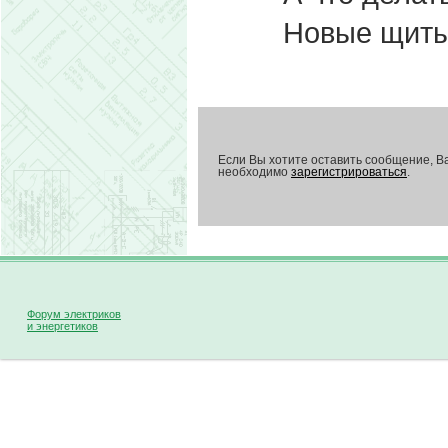
Новые щиты,
Если Вы хотите оставить сообщение, В
необходимо
зарегистрироваться
.
Форум электриков
и энергетиков