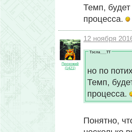
Темп, будет
процесса.
12 ноября 2016
Тэсла___ТТ
Прохожий
но по поти
(1421)
Темп, буде
процесса.
Понятно, чт
несколько вы