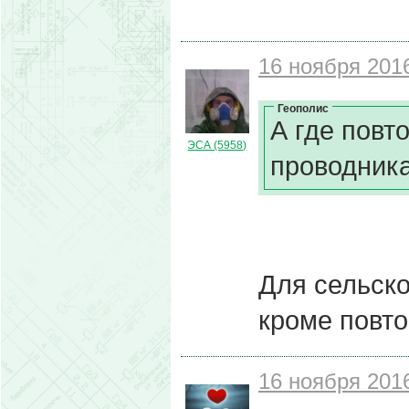
16 ноября 2016
Геополис
А где повт
ЭСА (5958)
проводник
Для сельско
кроме повто
16 ноября 2016