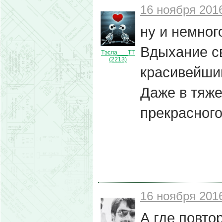
16 ноября 2016
ну и немног
Вдыхание с
Тэсла___ТТ
(2213)
красивейши
Даже в тяже
прекрасного
16 ноября 2016
А где повт