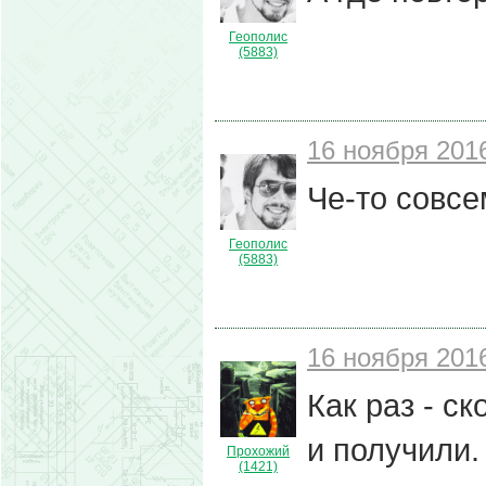
Геополис
(5883)
16 ноября 2016
Че-то совсе
Геополис
(5883)
16 ноября 2016
Как раз - ск
и получили
Прохожий
(1421)