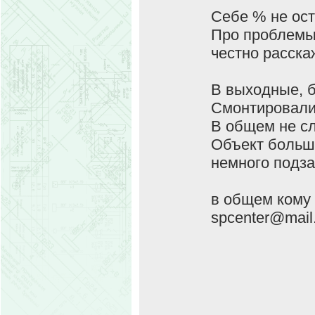
Себе % не ост
Про проблемы 
честно расска
В выходные, б
Смонтировали 
В общем не сл
Объект большо
немного подза
в общем кому 
spcenter@mail