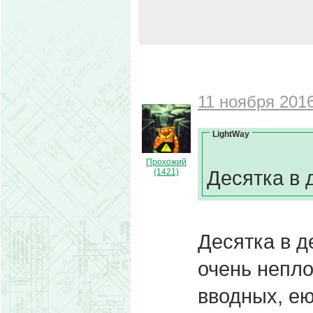
11 ноября 2016
LightWay
Прохожий
Десятка в д
(1421)
Десятка в д
очень непло
вводных, ею