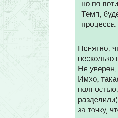
но по пот
Темп, буд
процесса
Понятно, ч
несколько в
Не уверен,
Имхо, такая
полностью,
разделили)
за точку, 