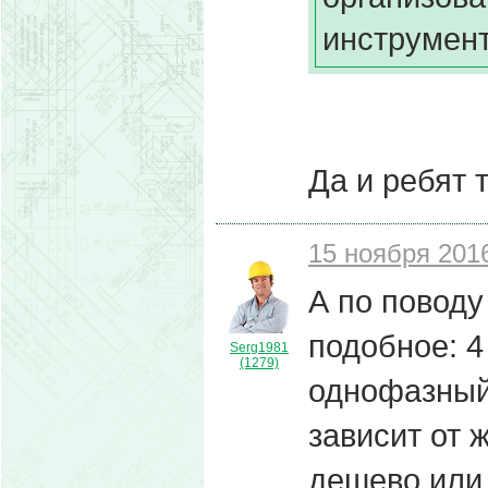
инструмен
Да и ребят 
15 ноября 2016
А по поводу
подобное: 4
Serg1981
(1279)
однофазный.
зависит от 
дешево или