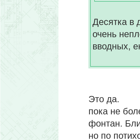
Десятка в 
очень непл
вводных, е
Это да.
пока не бол
фонтан. Блин
но по потих