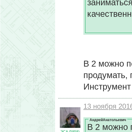
заниматься 
качественн
В 2 можно п
продумать, 
Инструмент 
13 ноября 2016
АндрейАнатольевич
В 2 можно 
ЭСА (5958)