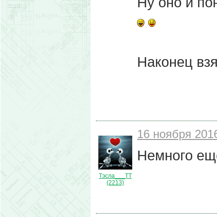
Ну оно и по
Наконец взя
16 ноября 2016
Немного ещ
Тэсла___ТТ
(2213)