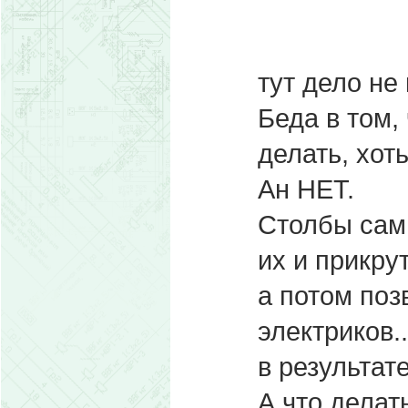
тут дело не 
Беда в том,
делать, хот
Ан НЕТ.
Столбы сами
их и прикру
а потом поз
электриков..
в результат
А что делать