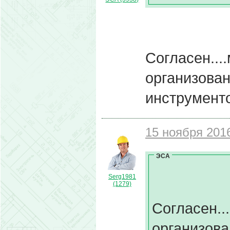
Согласен...
организова
инструмент
15 ноября 2016
ЭСА
Serg1981
(1279)
Согласен..
организова