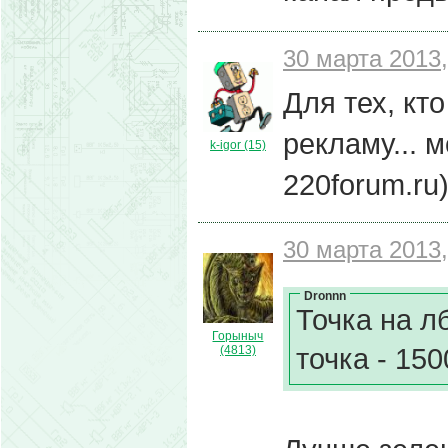
30 марта 2013,
Для тех, кт
рекламу... 
k-igor (15)
220forum.ru)
30 марта 2013,
Dronnn
Точка на л
Горыныч
точка - 150
(4813)