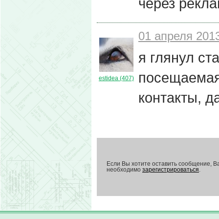
через рекла
01 апреля 2013
я глянул ст
посещаемая 
estidea (407)
контакты, д
Если Вы хотите оставить сообщение, В
необходимо
зарегистрироваться
.