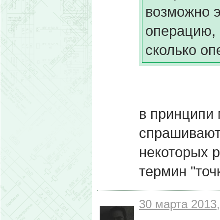
возможно э
операцию, 
сколько оп
в принципи 
спрашивают 
некоторых р
термин "точ
30 марта 2013,