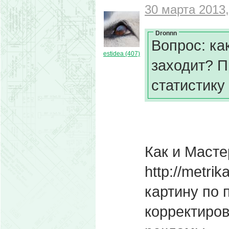
30 марта 2013,
Dronnn
Вопрос: ка
estidea (407)
заходит? 
статистику
Как и Масте
http://metri
картину по 
корректиров