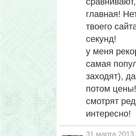
сравнивают,
главная! Нет
твоего сайт
секунд!
у меня реко
самая попул
заходят), д
потом цены!
смотрят ред
интересно!
31 марта 2013,