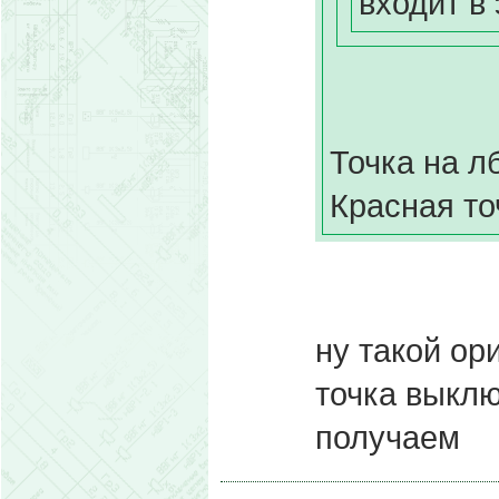
входит в 
Точка на л
Красная то
ну такой ор
точка выклю
получаем