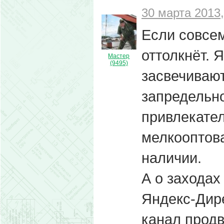
30 марта 2013,
Если совсем
оттолкнёт. 
Мастер
(9495)
засвечивают
запредельно
привлекател
мелкооптова
наличии.
А о заходах
Яндекс-Дире
канал прод