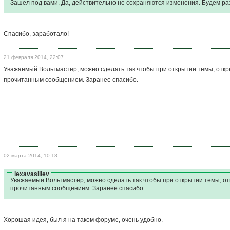
Зашел под вами. Да, действительно не сохраняются изменения. Будем р
Спасибо, заработало!
21 февраля 2014, 22:07
Уважаемый Вольтмастер, можно сделать так чтобы при открытии темы, отк
прочитанным сообщением. Заранее спасибо.
02 марта 2014, 10:18
lexavasiliev
Уважаемый Вольтмастер, можно сделать так чтобы при открытии темы, о
прочитанным сообщением. Заранее спасибо.
Хорошая идея, был я на таком форуме, очень удобно.