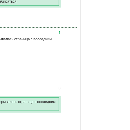
азбираться
1
рывалась страница с последним
0
ткрывалась страница с последним