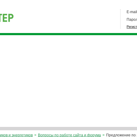
E-mail
Парол
Регис
иков и энергетиков
>
Вопросы по работе сайта и форума
>
Предложение по 