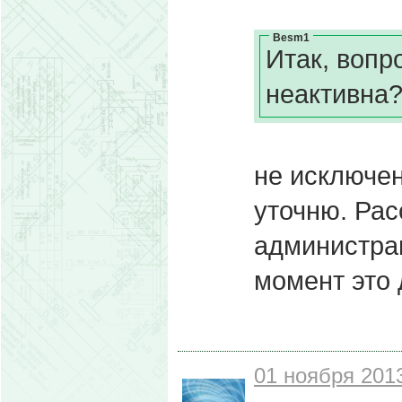
Besm1
Итак, вопр
неактивна?
не исключен
уточню. Рас
администрац
момент это 
01 ноября 2013