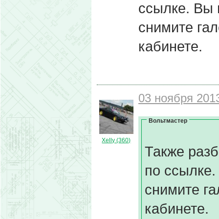
ссылке. Вы 
снимите гал
кабинете.
03 ноября 2013
Вольтмастер
Xelly (360)
Также разб
по ссылке.
снимите га
кабинете.