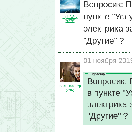
Вопросик: П
пункте "Усл
LightWay
(9378)
электрика 
"Другие" ?
01 ноября 2013
LightWay
Вопросик: 
Вольтмастер
в пункте "У
(796)
электрика
"Другие" ?