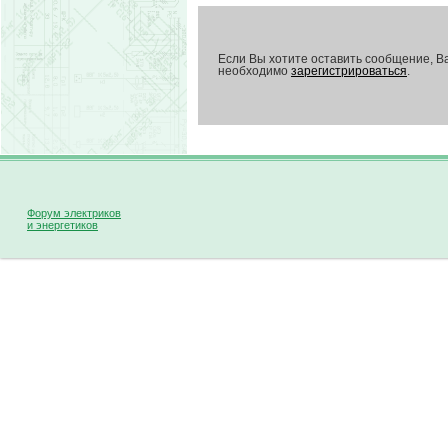
Если Вы хотите оставить сообщение, В
необходимо
зарегистрироваться
.
Форум электриков
и энергетиков