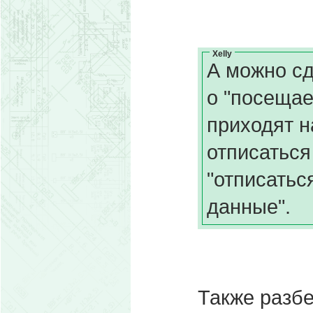
Xelly
А можно сд
о "посещае
приходят н
отписаться
"отписатьс
данные".
Также разбе