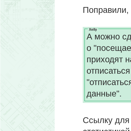
Поправили, 
Xelly
А можно сд
о "посещае
приходят н
отписаться
"отписатьс
данные".
Ссылку для 