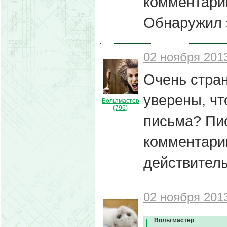
комментарии
Обнаружил э
02 ноября 2013
Очень стран
уверены, чт
Вольтмастер
(796)
письма? Пи
комментарии
действител
02 ноября 2013
Вольтмастер