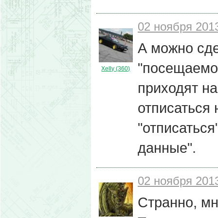
02 ноября 2013
А можно сде
"посещаемос
Xelly (360)
приходят на
отписаться 
"отписаться
данные".
02 ноября 2013
Странно, мн