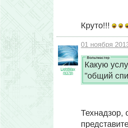
Круто!!!
01 ноября 2013
Вольтмастер
Какую услу
LightWay
"общий спи
(9378)
Технадзор,
представите