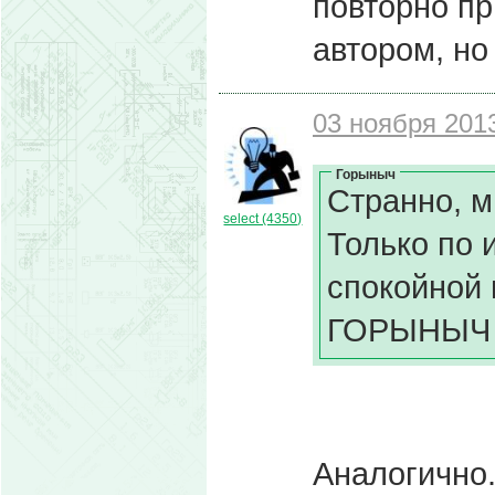
повторно пр
автором, но
03 ноября 2013
Горыныч
Странно, м
select (4350)
Только по и
спокойной 
ГОРЫНЫЧ
Аналогично.