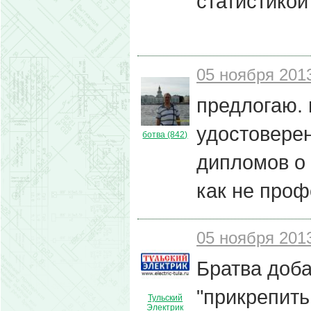
статистикой
05 ноября 2013
предлогаю. 
удостоверен
ботва (842)
дипломов о 
как не проф
05 ноября 2013
Братва доба
"прикрепить
Тульский
Электрик