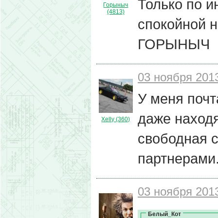
Только по ин
Горыныч
(4813)
спокойной н
ГОРЫНЫЧ
03 ноября 2013
У меня почт
даже находя
Xelly (360)
свободная с
партнерами
03 ноября 2013
Белый_Кот