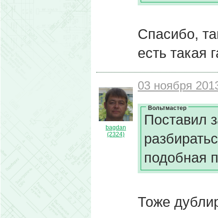
Спасибо, та
есть такая г
03 ноября 2013
Вольтмастер
Поставил з
bagdan
разбиратьс
(2324)
подобная 
Тоже дублир