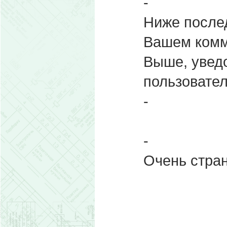
-
Ниже после
Вашем комм
Выше, увед
пользовател
-
-
Очень стран