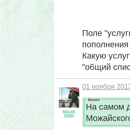
Поле "услуг
пополнения
Какую услуг
"общий спис
01 ноября 2013
Besm1
На самом д
Мастер
Можайского
(9495)