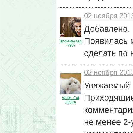
02 ноября 2013
Добавлено. 
Появилась м
Вольтмастер
(796)
сделать по 
02 ноября 2013
Уважаемый 
Приходящие
White_Cat
(6838)
комментария
не менее 2-