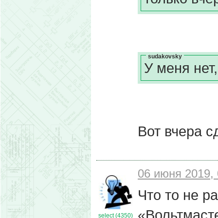
sudakovsky
У меня нет
Вот вчера с
06 июня 2019, 
Что то не р
«Вольтмаст
select (4350)