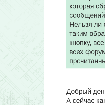
которая сб
сообщений
Нельзя ли 
таким обра
кнопку, вс
всех форум
прочитанн
Добрый ден
А сейчас ка