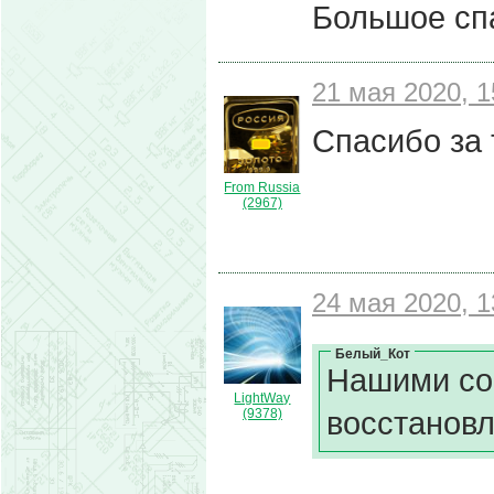
Большое сп
21 мая 2020, 1
Спасибо за 
From Russia
(2967)
24 мая 2020, 1
Белый_Кот
Нашими со
LightWay
восстановл
(9378)