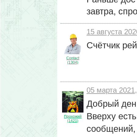
завтра, спр
15 августа 202
Счётчик рей
Contact
(1304)
05 марта 2021,
Добрый ден
Вверху есть
Прохожий
(1421)
сообщений, 