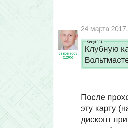
24 марта 2017,
Serg1981
Клубную ка
desperado3
Вольтмасте
(1265)
После прох
эту карту (
дисконт при