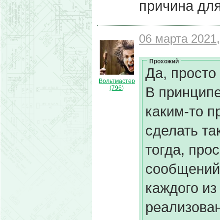
причина для
06 марта 2021,
Прохожий
Да, просто
Вольтмастер
В принципе
(796)
каким-то п
сделать та
тогда, про
сообщений
каждого из
реализован