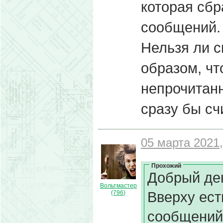
которая сбр
сообщений.
Нельзя ли с
образом, чт
непрочитан
сразу бы с
05 марта 2021,
Прохожий
Добрый де
Вольтмастер
Вверху ест
(796)
сообщений,