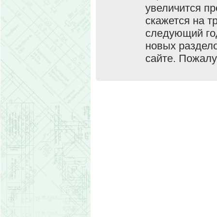
увеличится п
скажется на т
следующий го
новых раздело
сайте. Пожалу