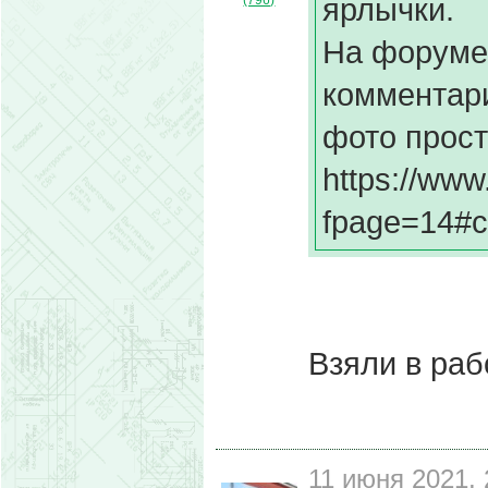
ярлычки.
(796)
На форуме 
комментари
фото прост
https://www
fpage=14#
Взяли в раб
11 июня 2021, 