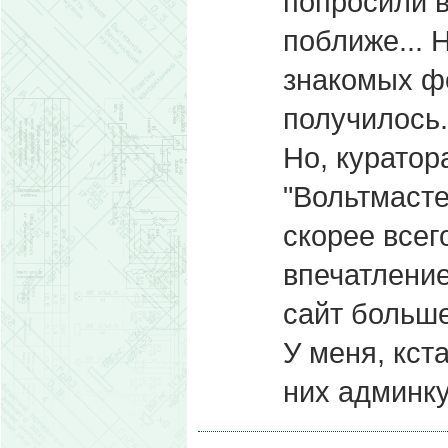
попросили в
поближе... 
знакомых ф
получилось.
Но, куратор
"Вольтмасте
скорее всего
впечатление
сайт больше
У меня, кст
них админку