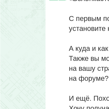
С первым по
установите 
А куда и как
Также вы мо
на вашу стр
на форуме?
И ещё. Похо
Хочу получа