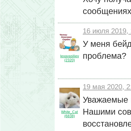
сообщениях 
16 июля 2019, 
У меня бейд
проблема?
lexavasiliev
(2320)
19 мая 2020, 2
Уважаемые к
Нашими сов
White_Cat
(6838)
восстановле