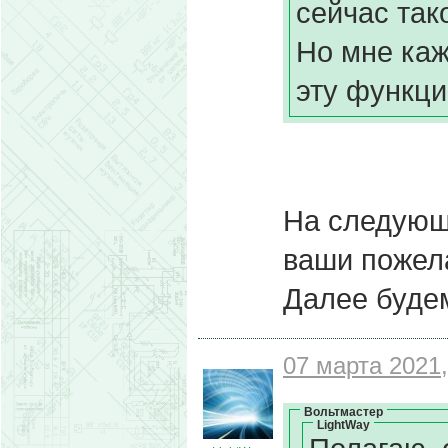
сейчас так
Но мне каж
эту функцию
На следующ
ваши пожел
Далее буде
07 марта 2021,
Вольтмастер
LightWay