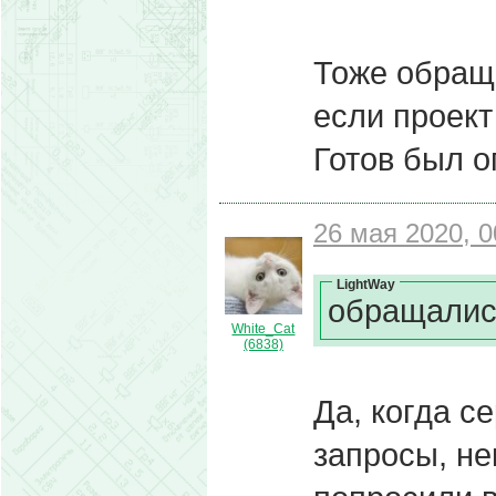
Тоже обращ
если проект
Готов был о
26 мая 2020, 0
LightWay
обращалис
White_Cat
(6838)
Да, когда с
запросы, не