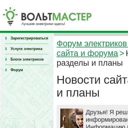
Зарегистрироваться
Форум электриков 
Услуги электрика
сайта и форума
>
Блоги электриков
разделы и планы
Форум
Новости сайт
и планы
Друзья! Я реш
информировани
Информацию б