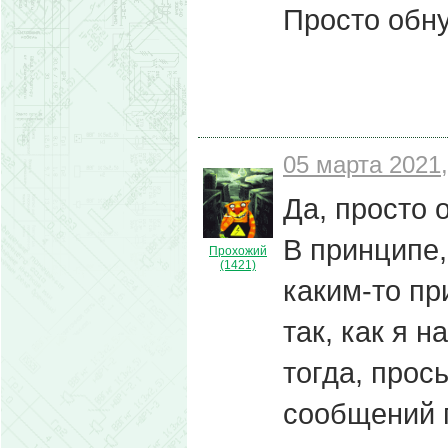
Просто обн
05 марта 2021,
Да, просто 
В принципе,
Прохожий
(1421)
каким-то пр
так, как я 
тогда, прос
сообщений 