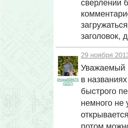
сверлении б
комментари
загружаться
заголовок, 
29 ноября 2013
Уважаемый 
в названиях
Игорь608675
(3257)
быстрого пе
немного не 
открывается
потом можно