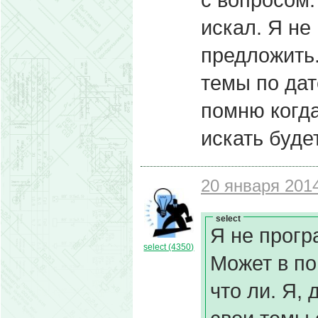
искал. Я не
предложить.
темы по дат
помню когда
искать будет
20 января 2014
select
Я не прогр
select (4350)
Может в по
что ли. Я,