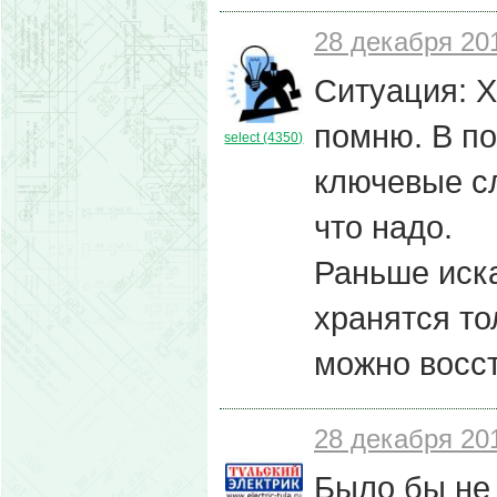
28 декабря 201
Ситуация: Х
помню. В по
select (4350)
ключевые сл
что надо.
Раньше иск
хранятся то
можно восс
28 декабря 201
Было бы не 