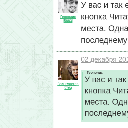
У вас и так
кнопка Чита
Геополис
(5883)
места. Одна
последнему
02 декабря 201
Геополис
У вас и та
Вольтмастер
кнопка Чит
(796)
места. Одн
последнем