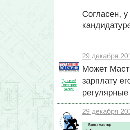
Согласен, у
кандидатуре
29 декабря 201
Может Маст
зарплату ег
Тульский
Электрик
(4205)
регулярные 
29 декабря 201
Вольтмастер