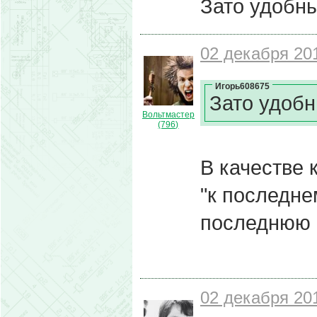
Зато удобн
02 декабря 201
Игорь608675
Зато удоб
Вольтмастер
(796)
В качестве 
"к последне
последнюю 
02 декабря 201