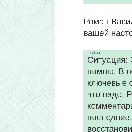
Роман Васил
вашей насто
select
Ситуация: 
помню. В п
ключевые с
что надо. 
комментари
последние.
восстанови