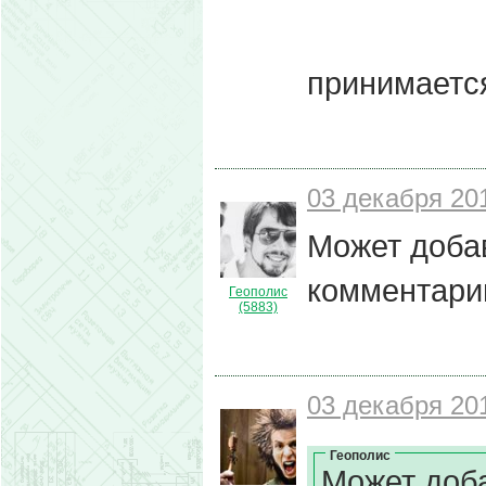
принимаетс
03 декабря 201
Может доба
комментари
Геополис
(5883)
03 декабря 201
Геополис
Может доба