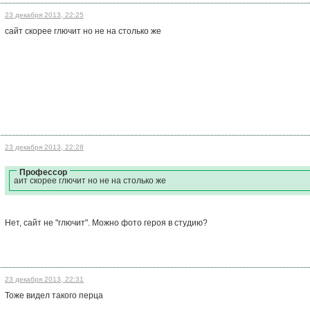
23 декабря 2013, 22:25
сайт скорее глючит но не на столько же
23 декабря 2013, 22:28
Профессор
айт скорее глючит но не на столько же
Нет, сайт не "глючит". Можно фото героя в студию?
23 декабря 2013, 22:31
Тоже видел такого перца