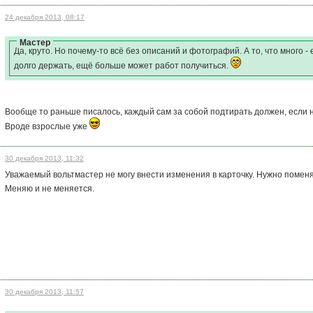
24 декабря 2013, 08:17
Мастер
Да, круто. Но почему-то всё без описаний и фотографий. А то, что много - 
долго держать, ещё больше может работ получиться.
Вообще то раньше писалось, каждый сам за собой подтирать должен, если
Вроде взрослые уже
30 декабря 2013, 11:32
Уважаемый вольтмастер не могу внести изменения в карточку. Нужно поменя
Меняю и не меняется.
30 декабря 2013, 11:57