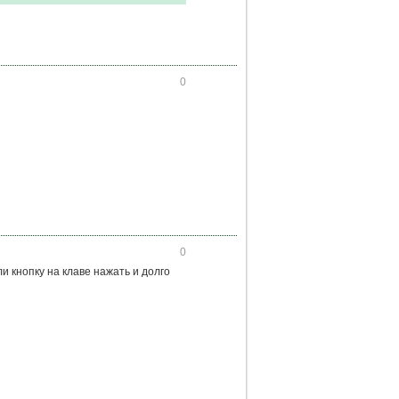
0
0
ли кнопку на клаве нажать и долго