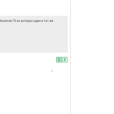
бъектов 70 из которых один и тот же
1
2
0