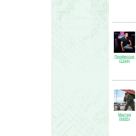
Профессор
(2344)
Мастер
(9495)