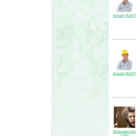
lionarh (6347
lionarh (6347
Вольтмастер