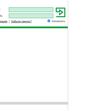
:
ь:
|
Запомнить
трация
Забыли пароль?