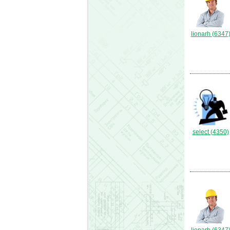
lionarh (6347
select (4350)