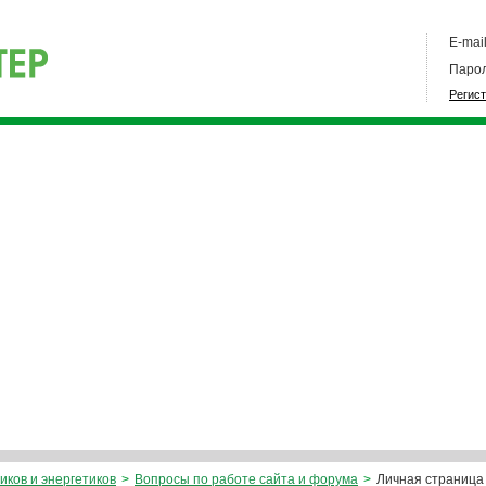
E-mail
Парол
Регис
иков и энергетиков
>
Вопросы по работе сайта и форума
>
Личная страница