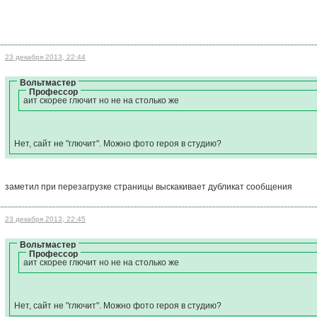
23 декабря 2013, 22:44
Вольтмастер
Профессор
айт скорее глючит но не на столько же
Нет, сайт не "глючит". Можно фото героя в студию?
заметил при перезагрузке страницы выскакивает дубликат сообщения
23 декабря 2013, 22:45
Вольтмастер
Профессор
айт скорее глючит но не на столько же
Нет, сайт не "глючит". Можно фото героя в студию?