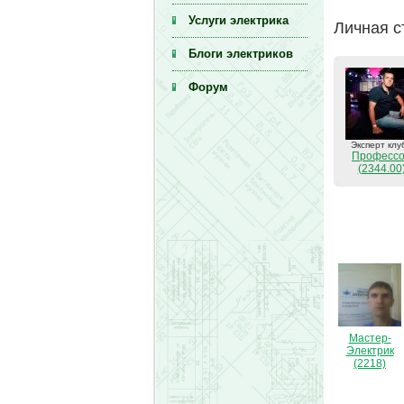
Услуги электрика
Личная с
Блоги электриков
Форум
Эксперт клу
Професс
(2344.00
Мастер-
Электрик
(2218)