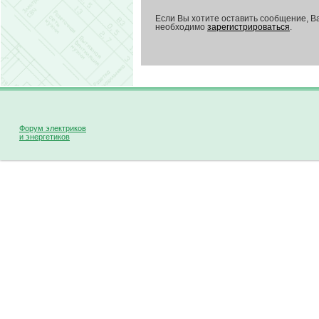
Если Вы хотите оставить сообщение, В
необходимо
зарегистрироваться
.
Форум электриков
и энергетиков