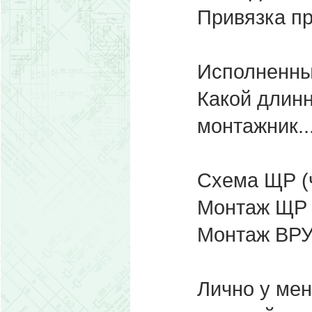
Привязка про
Исполненны
Какой длинн
монтажник..
Схема ЩР (ч
Монтаж ЩР
Монтаж ВР
Лично у мен