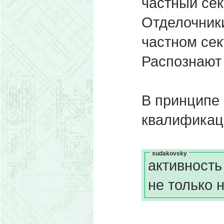
частный сект
Отделочники
частном сек
Распознают 
В принципе 
квалификаци
sudakovsky
активность
не только 