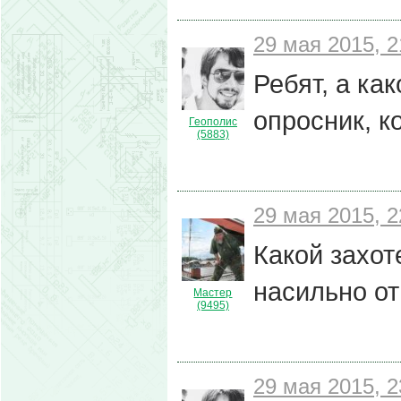
29 мая 2015, 2
Ребят, а ка
опросник, к
Геополис
(5883)
29 мая 2015, 2
Какой захот
насильно от
Мастер
(9495)
29 мая 2015, 2