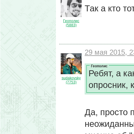
Так а кто то
Геополис
(5883)
29 мая 2015, 2
Геополис
Ребят, а к
sudakovsky
опросник, 
(7753)
Да, просто 
неожиданных