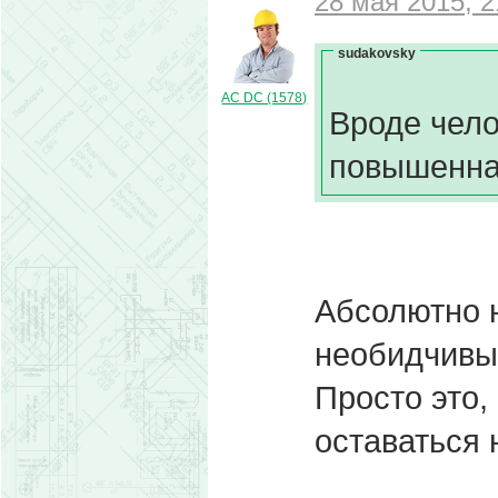
28 мая 2015, 2
sudakovsky
AC DC (1578)
Вроде чело
повышенна
Абсолютно н
необидчивы
Просто это,
оставаться 