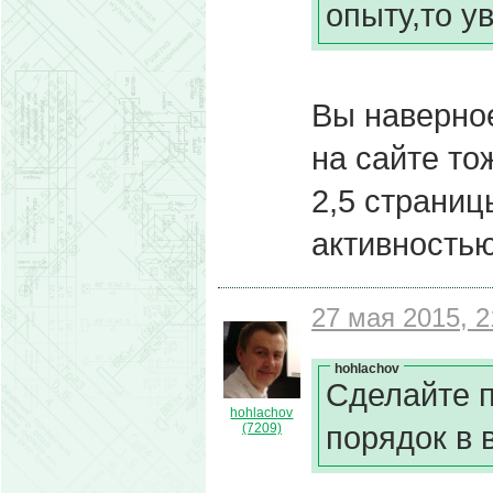
опыту,то у
Вы наверное
на сайте то
2,5 страниц
активностью
27 мая 2015, 2
hohlachov
Сделайте 
hohlachov
порядок в 
(7209)