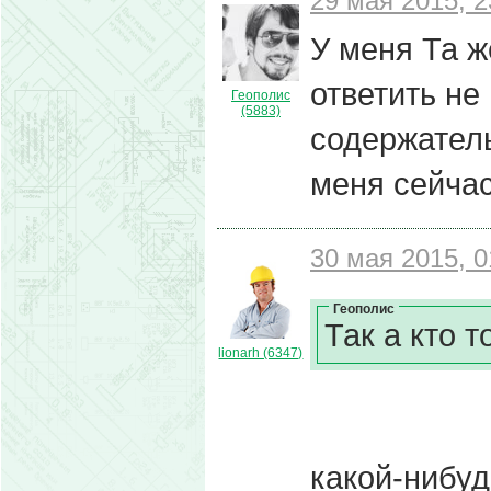
29 мая 2015, 2
У меня Та ж
ответить не
Геополис
(5883)
содержатель
меня сейчас
30 мая 2015, 0
Геополис
Так а кто т
lionarh (6347)
какой-нибуд