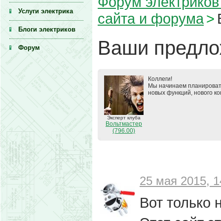
Форум электриков 
Услуги электрика
сайта и форума
>
Блоги электриков
Ваши предло
Форум
Коллеги!
Мы начинаем планировать
новых функций, нового ко
Эксперт клуба
Вольтмастер
(796.00)
25 мая 2015, 1
Вот только 