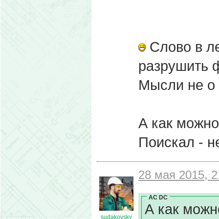
Слово в ле
разрушить ф
Мысли не о 
А как можно,
Поискал - не
28 мая 2015, 2
AC DC
А как можно
sudakovsky