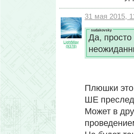
31 мая 2015, 1
sudakovsky
Да, просто
LightWay
неожиданны
(9378)
Плюшки это 
ШЕ преследо
Может в дру
проведением