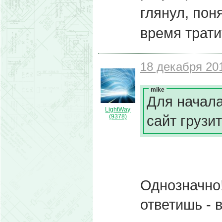
глянул, пон
время трати
18 декабря 201
mike
Для начала
LightWay
сайт грузит
(9378)
Однозначно!
ответишь - в