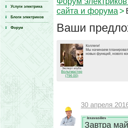
Форум электриков 
Услуги электрика
сайта и форума
>
Блоги электриков
Ваши предло
Форум
Коллеги!
Мы начинаем планировать
новых функций, нового ко
Эксперт клуба
Вольтмастер
(796.00)
30 апреля 2016
lexavasiliev
Завтра май