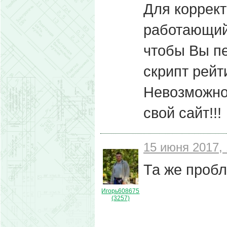
Для коррект
работающий 
чтобы Вы пе
скрипт рейти
Невозможно
свой сайт!!!
15 июня 2017, 
Та же пробл
Игорь608675
(3257)