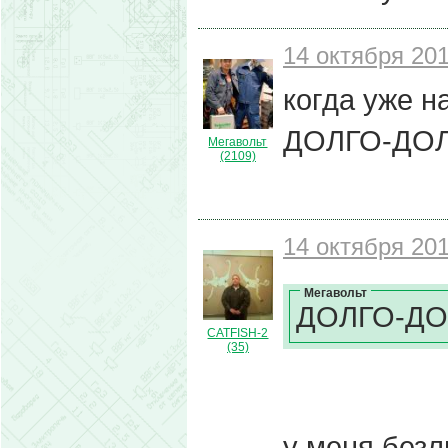
14 октября 201
когда уже н
ДОЛГО-ДОЛ
Мегавольт
(2109)
14 октября 201
Мегавольт
ДОЛГО-ДОЛ
CATFISH-2
(35)
у меня без