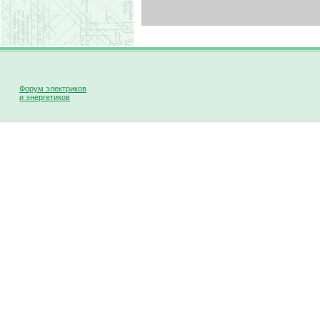
Форум электриков
и энергетиков