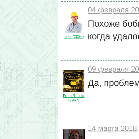
04 февраля 20
Похоже боби
когда удало
mike (2020)
09 февраля 20
Да, проблема
From Russia
(2967)
14 марта 2018,