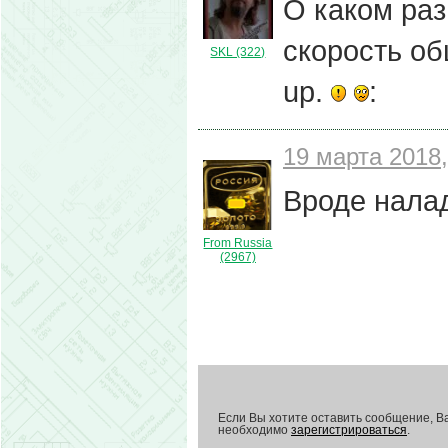
О каком раз
скорость об
SKL (322)
up.
:
19 марта 2018,
Вроде налад
From Russia
(2967)
Если Вы хотите оставить сообщение, В
необходимо
зарегистрироваться
.