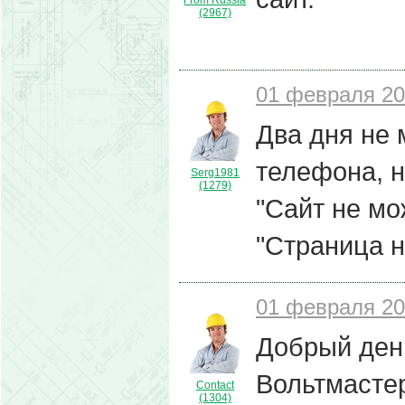
From Russia
(2967)
01 февраля 20
Два дня не м
телефона, 
Serg1981
(1279)
"Сайт не мо
"Страница н
01 февраля 20
Добрый ден
Вольтмасте
Contact
(1304)