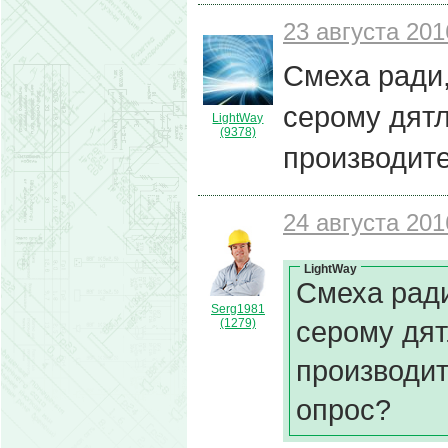
23 августа 201
Смеха ради,
серому дятл
LightWay
(9378)
производит
24 августа 201
LightWay
Смеха ради
Serg1981
серому дят
(1279)
производи
опрос?