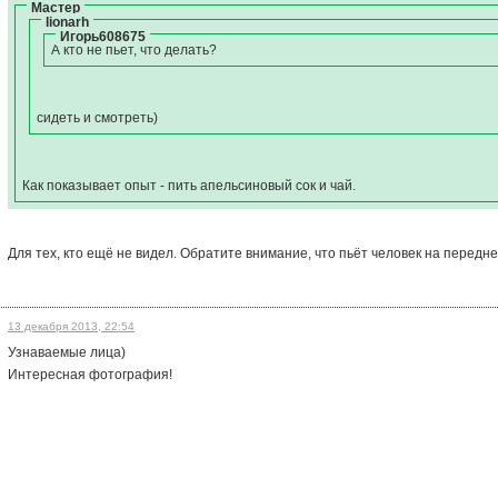
Мастер
lionarh
Игорь608675
А кто не пьет, что делать?
сидеть и смотреть)
Как показывает опыт - пить апельсиновый сок и чай.
Для тех, кто ещё не видел. Обратите внимание, что пьёт человек на передн
13 декабря 2013, 22:54
Узнаваемые лица)
Интересная фотография!