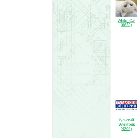
White_Cat
(6838)
Тульский
Электрик
(4205)