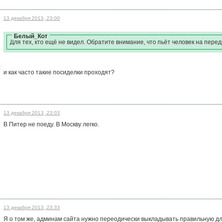
13 декабря 2013, 23:00
Белый_Кот
Для тех, кто ещё не видел. Обратите внимание, что пьёт человек на пере
)
и как часто такие посиделки проходят?
13 декабря 2013, 23:03
В Питер не поеду. В Москву легко.
13 декабря 2013, 23:33
Я о том же, админам сайта нужно переодически выкладывать правильную дл