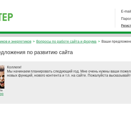
E-mail
Парол
Регис
иков и энергетиков
>
Вопросы по работе сайта и форума
>
Ваши предложени
дложения по развитию сайта
Коллеги!
Мы начинаем планировать следующий год. Мне очень нужны ваши пожел
новых функций, нового контента и т.п. на сайте. Пожалуйста высказывайт
ба
ер