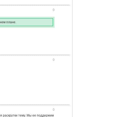
0
днем плане.
0
0
я раскрутки тему. Мы ее поддержим