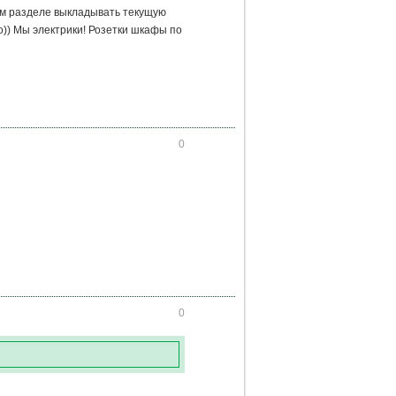
ом разделе выкладывать текущую
во)) Мы электрики! Розетки шкафы по
0
0