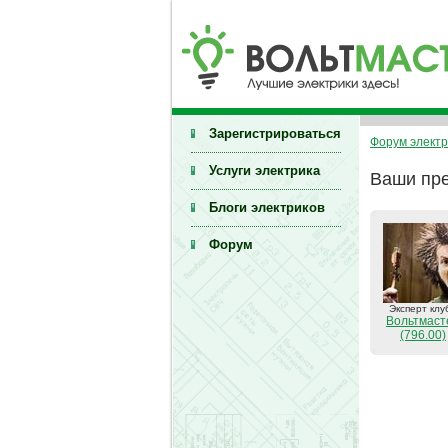
Зарегистрироваться
Форум электр
Услуги электрика
Ваши пре
Блоги электриков
Форум
Эксперт клу
Вольтмаст
(796.00)