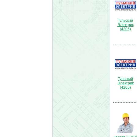
Тульский
Электрик
(4205)
Тульский
Электрик
(4205)