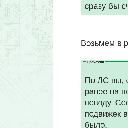
сразу бы с
Возьмем в р
Прохожий
По ЛС вы, 
ранее на п
поводу. Со
подвижек в
было.