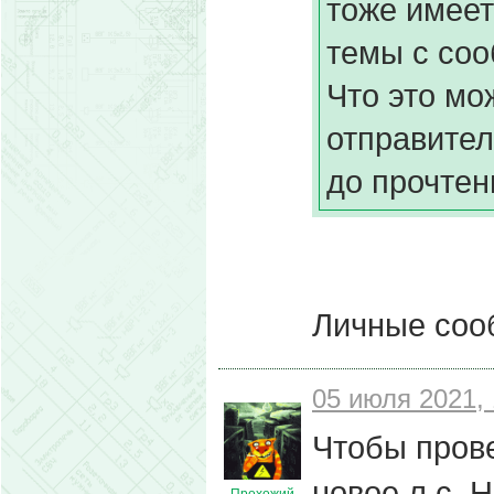
тоже имеет
темы с соо
Что это мо
отправител
до прочтен
Личные соо
05 июля 2021, 
Чтобы прове
новое л.с. 