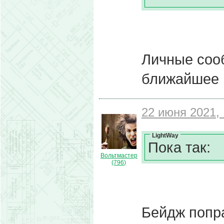
Личные соо
ближайшее 
22 июня 2021, 
LightWay
Пока так:
Вольтмастер
(796)
Бейдж попр