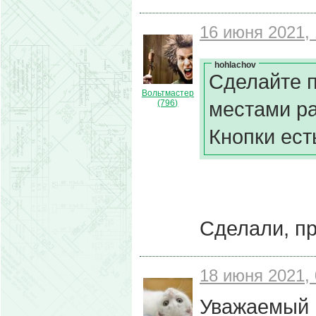
16 июня 2021, 
hohlachov
Сделайте 
Вольтмастер
местами р
(796)
Кнопки ест
Сделали, пр
18 июня 2021, 
Уважаемый 