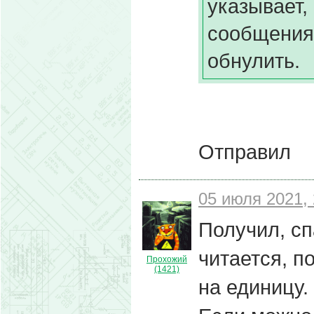
указывает,
сообщения;
обнулить.
Отправил
05 июля 2021, 
Получил, сп
читается, п
Прохожий
(1421)
на единицу.