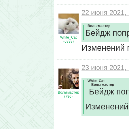
22 июня 2021, 
Вольтмастер
Бейдж поп
White_Cat
(6838)
Изменений п
23 июня 2021, 
White_Cat
Вольтмастер
Бейдж поп
Вольтмастер
(796)
Изменений 