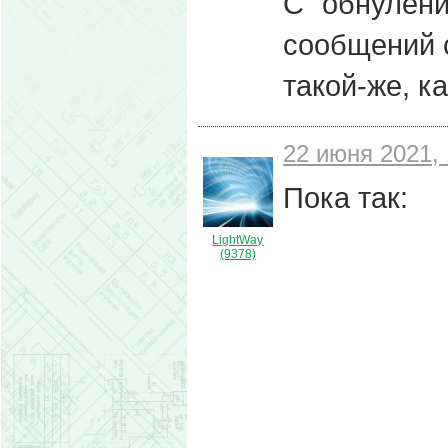
С "обнулени
сообщений 
такой-же, к
22 июня 2021, 
Пока так:
LightWay
(9378)