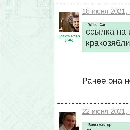
18 июня 2021, 
White_Cat
ссылка на
Вольтмастер
кракозябли
(796)
Ранее она н
22 июня 2021, 
Вольтмастер