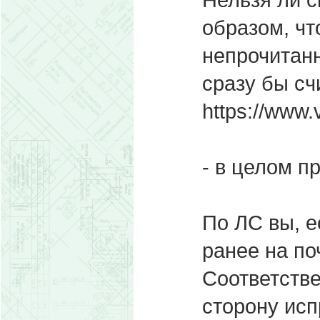
образом, чт
непрочитан
сразу бы с
https://www.
- в целом п
По ЛС вы, е
ранее на по
Соответстве
сторону исп