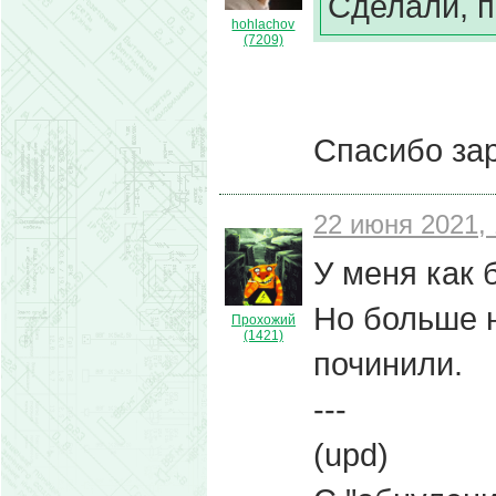
Сделали, п
hohlachov
(7209)
Спасибо за
22 июня 2021, 
У меня как 
Но больше на
Прохожий
(1421)
починили.
---
(upd)