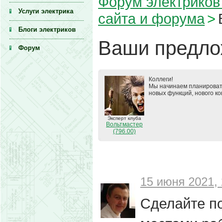
Форум электриков 
Услуги электрика
сайта и форума
>
Блоги электриков
Ваши предло
Форум
Коллеги!
Мы начинаем планировать
новых функций, нового ко
Эксперт клуба
Вольтмастер
(796.00)
15 июня 2021, 
Сделайте п