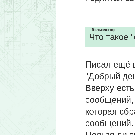
Вольтмастер
Что такое 
Писал ещё в
"Добрый де
Вверху есть
сообщений, 
которая сбр
сообщений.
Нельзя ли с